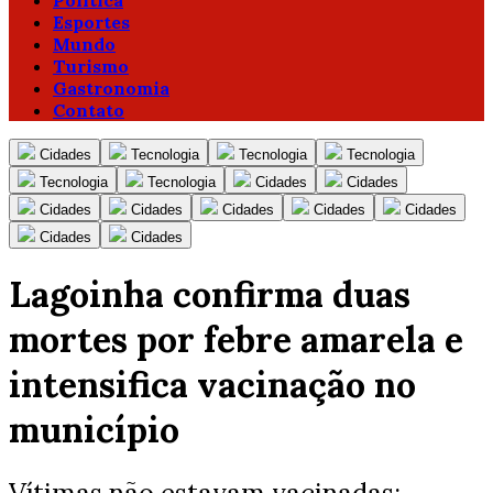
Política
Esportes
Mundo
Turismo
Gastronomia
Contato
Cidades
Tecnologia
Tecnologia
Tecnologia
Tecnologia
Tecnologia
Cidades
Cidades
Cidades
Cidades
Cidades
Cidades
Cidades
Cidades
Cidades
Lagoinha confirma duas
mortes por febre amarela e
intensifica vacinação no
município