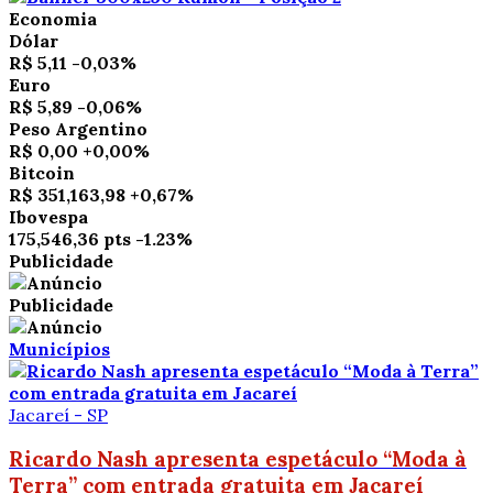
Economia
Dólar
R$ 5,11
-0,03%
Euro
R$ 5,89
-0,06%
Peso Argentino
R$ 0,00
+0,00%
Bitcoin
R$ 351,163,98
+0,67%
Ibovespa
175,546,36 pts
-1.23%
Publicidade
Publicidade
Municípios
Jacareí - SP
Ricardo Nash apresenta espetáculo “Moda à
Terra” com entrada gratuita em Jacareí