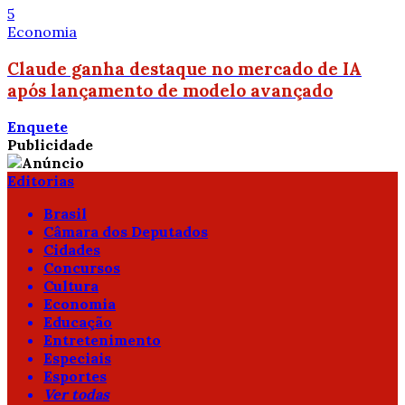
5
Economia
Claude ganha destaque no mercado de IA
após lançamento de modelo avançado
Enquete
Publicidade
Editorias
Brasil
Câmara dos Deputados
Cidades
Concursos
Cultura
Economia
Educação
Entretenimento
Especiais
Esportes
Ver todas