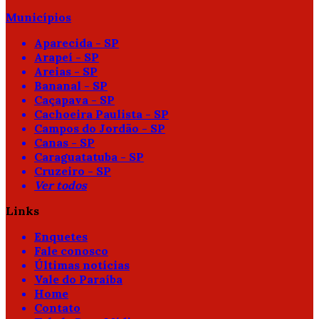
Municípios
Aparecida - SP
Arapeí - SP
Areias - SP
Bananal - SP
Caçapava - SP
Cachoeira Paulista - SP
Campos do Jordão - SP
Canas - SP
Caraguatatuba - SP
Cruzeiro - SP
Ver todos
Links
Enquetes
Fale conosco
Últimas notícias
Vale do Paraíba
Home
Contato