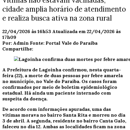
Vítimas não estavam vacinadas;
cidade amplia horário de atendimento
e realiza busca ativa na zona rural
22/04/2026 às 16h53
Atualizada em 22/04/2026 às
17h09
Por:
Admin
Fonte:
Portal Vale do Paraiba
Compartilhe:
A Prefeitura de Lagoinha confirmou, nesta quarta-
feira (22), a morte de duas pessoas por febre amarela
no município, no Vale do Paraíba. Os casos foram
confirmados por meio de boletim epidemiológico
estadual. Há ainda um paciente internado com
suspeita da doença.
De acordo com informações apuradas, uma das
vítimas morava no bairro Santa Rita e morreu no dia
3 de abril. A segunda, residente no bairro Canta Galo,
faleceu no dia 12. Ambas as localidades ficam na zona