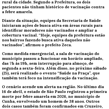
rural da cidade. Segundo a Prefeitura, os dois
pacientes não tinham histórico de vacinação contra
a febre amarela.
Diante da situação, equipes da Secretaria de Saúde
iniciaram ações de busca ativa em áreas rurais para
identificar moradores não vacinados e ampliar a
cobertura vacinal. “Hoje, equipes da prefeitura estão
nos bairros fazendo busca ativa daqueles não
vacinados”, afirmou o prefeito Zeca.
Como medida emergencial, a sala de vacinação do
município passou a funcionar em horário ampliado,
das 7h às 19h, sem interrupção para almoço, de
segunda a sexta-feira. Além disso, no próximo sábado
(25), será realizado o evento “Saúde na Praça”, que
também terá foco na intensificação da vacinação.
O cenário acende um alerta na região. No último dia
16 de abril, o estado de São Paulo registrou a primeira
morte por febre amarela em 2026, no município de
Cunha
, envolvendo um homem de 38 anos. Outros
dois casos também foram confirmados em
Cruzeiro
,