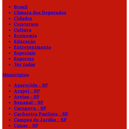
Brasil
Câmara dos Deputados
Cidades
Concursos
Cultura
Economia
Educação
Entretenimento
Especiais
Esportes
Ver todas
Municípios
Aparecida - SP
Arapeí - SP
Areias - SP
Bananal - SP
Caçapava - SP
Cachoeira Paulista - SP
Campos do Jordão - SP
Canas - SP