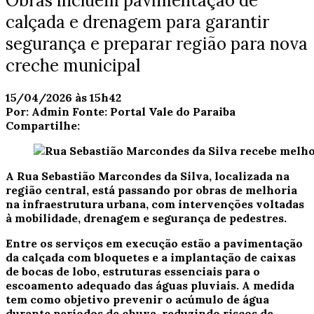
Obras incluem pavimentação de
calçada e drenagem para garantir
segurança e preparar região para nova
creche municipal
15/04/2026 às 15h42
Por:
Admin
Fonte:
Portal Vale do Paraiba
Compartilhe:
A Rua Sebastião Marcondes da Silva, localizada na
região central, está passando por obras de melhoria
na infraestrutura urbana, com intervenções voltadas
à mobilidade, drenagem e segurança de pedestres.
Entre os serviços em execução estão a pavimentação
da calçada com bloquetes e a implantação de caixas
de bocas de lobo, estruturas essenciais para o
escoamento adequado das águas pluviais. A medida
tem como objetivo prevenir o acúmulo de água
durante períodos de chuva, reduzindo riscos de