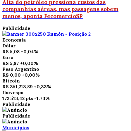
Alta do petróleo pressiona custos das
companhias aéreas, mas passagens sobem
menos, aponta FecomercioSP
Publicidade
Economia
Dólar
R$ 5,08
+0,04%
Euro
R$ 5,87
+0,00%
Peso Argentino
R$ 0,00
+0,00%
Bitcoin
R$ 351,213,89
+0,33%
Ibovespa
172,513,42 pts
-1.73%
Publicidade
Publicidade
Municípios