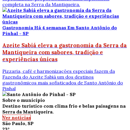
completa na Serra da Mantiqueira.
Gastronomia
Há 4 semanas
Em Santo Antônio do
Pinhal - SP
Azeite Sabiá eleva a gastronomia da Serra da
Mantiqueira com sabores, tradição e
experiências únicas
Pizzaria, café e harmonizações especiais fazem da
Fazenda do Azeite Sabiá um dos destinos
gastronômicos mais sofisticados de Santo Antônio do
Pinhal
Sobre o município
Destino turístico com clima frio e belas paisagens na
Serra da Mantiqueira.
Ver notícias
São Paulo, SP
23°