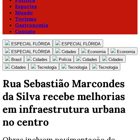
Política
Esportes
Mundo
Turismo
Gastronomia
Contato
ESPECIAL FLÓRIDA
ESPECIAL FLÓRIDA
ESPECIAL FLÓRIDA
Cidades
Economia
Economia
Brasil
Cidades
Polícia
Cidades
Cidades
Cidades
Tecnologia
Tecnologia
Tecnologia
Rua Sebastião Marcondes
da Silva recebe melhorias
em infraestrutura urbana
no centro