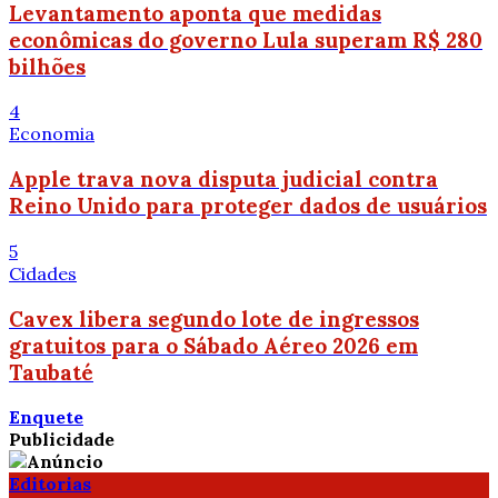
Levantamento aponta que medidas
econômicas do governo Lula superam R$ 280
bilhões
4
Economia
Apple trava nova disputa judicial contra
Reino Unido para proteger dados de usuários
5
Cidades
Cavex libera segundo lote de ingressos
gratuitos para o Sábado Aéreo 2026 em
Taubaté
Enquete
Publicidade
Editorias