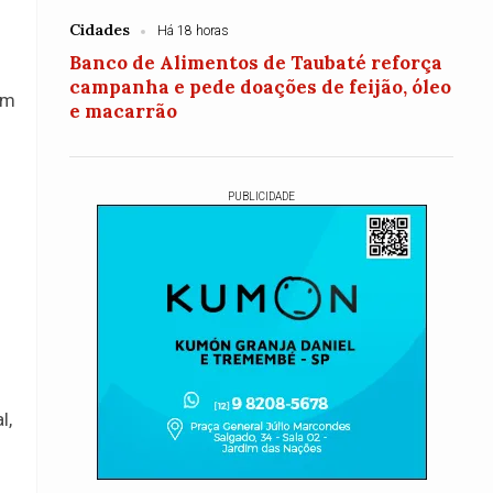
Cidades
Há 18 horas
Banco de Alimentos de Taubaté reforça
campanha e pede doações de feijão, óleo
om
e macarrão
PUBLICIDADE
l,