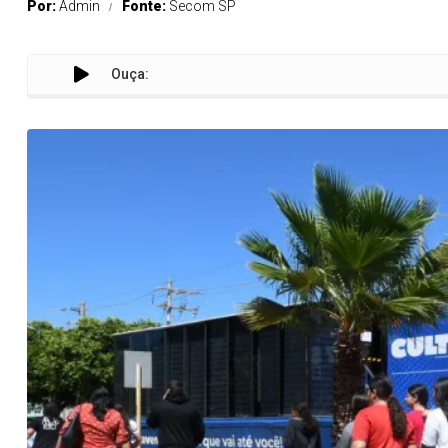
Por:
Admin
Fonte:
Secom SP
Ouça: