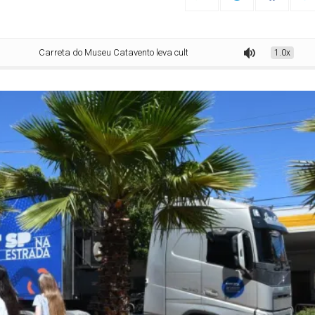
Carreta do Museu Catavento leva cultura e ciência para Rio Grande da Serra
1.0x