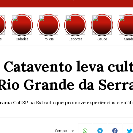
s
Cidades
Polícia
Esportes
Saude
Saud
Catavento leva cult
Rio Grande da Serr
rama CultSP na Estrada que promove experiências científic
Compartilhe: