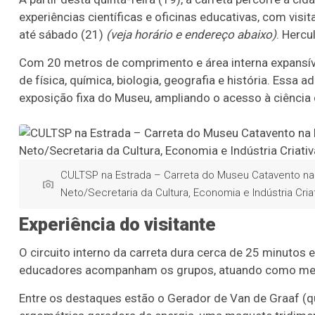
experiências científicas e oficinas educativas, com vis
até sábado (21)
(veja horário e endereço abaixo)
. Hercu
Com 20 metros de comprimento e área interna expansíve
de física, química, biologia, geografia e história. Essa a
exposição fixa do Museu, ampliando o acesso à ciência d
CULTSP na Estrada – Carreta do Museu Catavento na
Neto/Secretaria da Cultura, Economia e Indústria Cri
Experiência do visitante
O circuito interno da carreta dura cerca de 25 minutos
educadores acompanham os grupos, atuando como media
Entre os destaques estão o Gerador de Van de Graaf (que