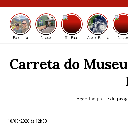
Economia
Cidades
São Paulo
Vale do Paraiba
Cidade
Carreta do Museu 
Ação faz parte do prog
18/03/2026 às 12h53