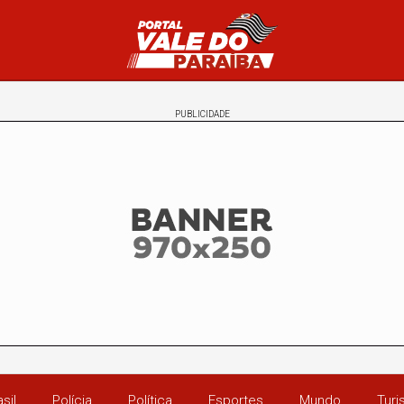
PUBLICIDADE
sil
Polícia
Política
Esportes
Mundo
Tur