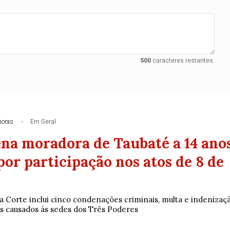
500
caracteres restantes.
horas
Em Geral
na moradora de Taubaté a 14 ano
por participação nos atos de 8 de
 Corte inclui cinco condenações criminais, multa e indenizaç
os causados às sedes dos Três Poderes