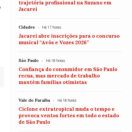
trajetória profissional na Suzano em
o
Jacareí
Cidades
Há 17 horas
Jacareí abre inscrições para o concurso
musical “Avós e Vozes 2026”
São Paulo
Há 18 horas
Confiança do consumidor em São Paulo
recua, mas mercado de trabalho
mantém famílias otimistas
Vale do Paraiba
Há 18 horas
Ciclone extratropical muda o tempo e
provoca ventos fortes em todo o estado
de São Paulo