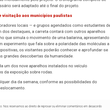
ssário será adaptado até o final do projeto.
 visitação aos municípios paulistas
moradores locais — e grupos agendados como estudantes d
ém dos destaques, a carreta contará com outros aparelhos
o que simula o movimento de uma bailarina, apresentando
um experimento que fala sobre a polaridade das moléculas a
 expositivas, os visitantes poderão conhecer e aprofundar-se
 as grandes descobertas da humanidade.
a um dos nove aparelhos instalados no veículo
s da exposição sobre rodas.
lquer dia da semana, conforme as possibilidades do
deslocamento.
lo. Nos reservamos ao direito de reprovar ou eliminar comentários em desacordo