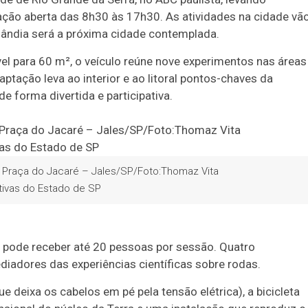
itação aberta das 8h30 às 17h30. As atividades na cidade vã
lândia será a próxima cidade contemplada.
l para 60 m², o veículo reúne nove experimentos nas áreas
daptação leva ao interior e ao litoral pontos-chaves da
e forma divertida e participativa.
 Praça do Jacaré – Jales/SP/Foto:Thomaz Vita
ativas do Estado de SP
 e pode receber até 20 pessoas por sessão. Quatro
dores das experiências científicas sobre rodas.
 deixa os cabelos em pé pela tensão elétrica), a bicicleta