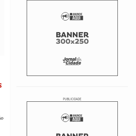
s
PUBLICIDADE
ão