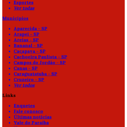
Esportes
Ver todas
Municípios
Aparecida - SP
Arapeí - SP
Areias - SP
Bananal - SP
Caçapava - SP
Cachoeira Paulista - SP
Campos do Jordão - SP
Canas - SP
Caraguatatuba - SP
Cruzeiro - SP
Ver todos
Links
Enquetes
Fale conosco
Últimas notícias
Vale do Paraíba