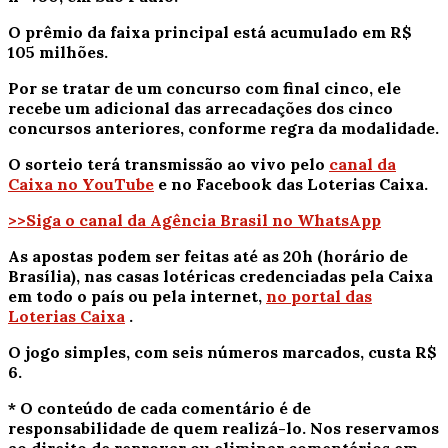
O prêmio da faixa principal está acumulado em R$
105 milhões.
Por se tratar de um concurso com final cinco, ele
recebe um adicional das arrecadações dos cinco
concursos anteriores, conforme regra da modalidade.
O sorteio terá transmissão ao vivo pelo
canal da
Caixa no YouTube
e no Facebook das Loterias Caixa.
>>Siga o canal da Agência Brasil no WhatsApp
As apostas podem ser feitas até as 20h (horário de
Brasília), nas casas lotéricas credenciadas pela Caixa
em todo o país ou pela internet,
no portal das
Loterias Caixa
.
O jogo simples, com seis números marcados, custa R$
6.
* O conteúdo de cada comentário é de
responsabilidade de quem realizá-lo. Nos reservamos
ao direito de reprovar ou eliminar comentários em