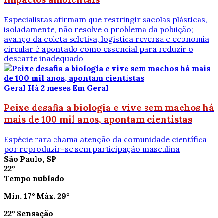
Especialistas afirmam que restringir sacolas plásticas,
isoladamente, não resolve o problema da poluição;
avanço da coleta seletiva, logística reversa e economia
circular é apontado como essencial para reduzir o
descarte inadequado
Geral
Há 2 meses
Em Geral
Peixe desafia a biologia e vive sem machos há
mais de 100 mil anos, apontam cientistas
Espécie rara chama atenção da comunidade científica
por reproduzir-se sem participação masculina
São Paulo, SP
22°
Tempo nublado
Mín.
17°
Máx.
29°
22°
Sensação