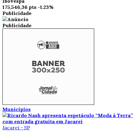
Ibovespa
175,546,36 pts
-1.23%
Publicidade
Publicidade
Municípios
Jacareí - SP