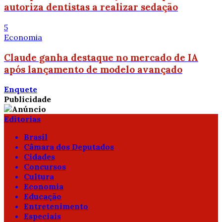
autoriza dentistas a realizar sedação
5
Economia
Claude ganha destaque no mercado de IA
após lançamento de modelo avançado
Enquete
Publicidade
Editorias
Brasil
Câmara dos Deputados
Cidades
Concursos
Cultura
Economia
Educação
Entretenimento
Especiais