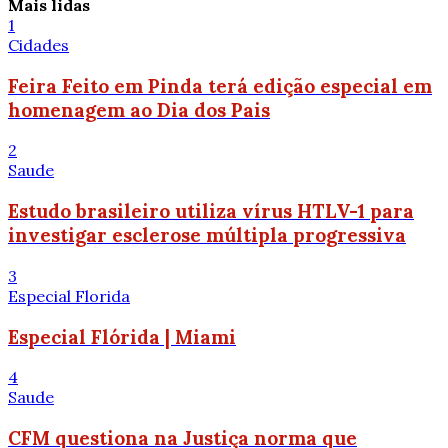
Mais lidas
1
Cidades
Feira Feito em Pinda terá edição especial em
homenagem ao Dia dos Pais
2
Saude
Estudo brasileiro utiliza vírus HTLV-1 para
investigar esclerose múltipla progressiva
3
Especial Florida
Especial Flórida | Miami
4
Saude
CFM questiona na Justiça norma que