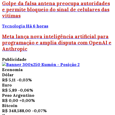
Golpe da falsa antena preocupa autoridades
e permite bloqueio do sinal de celulares das
vítimas
Tecnologia
Há 6 horas
Meta lança nova inteligência artificial para
programação e amplia disputa com OpenAI e
Anthropic
Publicidade
Economia
Dólar
R$ 5,11
-0,03%
Euro
R$ 5,89
-0,06%
Peso Argentino
R$ 0,00
+0,00%
Bitcoin
R$ 348,588,00
-0,07%