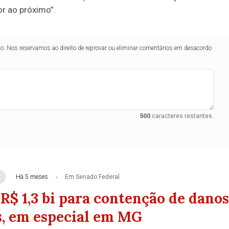
r ao próximo”.
lo. Nos reservamos ao direito de reprovar ou eliminar comentários em desacordo
500
caracteres restantes.
Há 5 meses
Em Senado Federal
R$ 1,3 bi para contenção de danos
s, em especial em MG