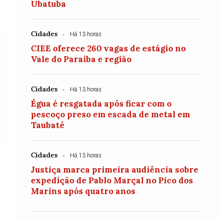
Ubatuba
Cidades
Há 13 horas
CIEE oferece 260 vagas de estágio no
Vale do Paraíba e região
Cidades
Há 13 horas
Égua é resgatada após ficar com o
pescoço preso em escada de metal em
Taubaté
Cidades
Há 13 horas
Justiça marca primeira audiência sobre
expedição de Pablo Marçal no Pico dos
Marins após quatro anos