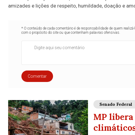
amizades e lições de respeito, humildade, doação e amo
* O conteúdo de cada comentário é de responsabilidade de quem realizá-
com o propósito do site ou que contenham palavras ofensivas.
Comentar
Senado Federal
MP libera 
climático