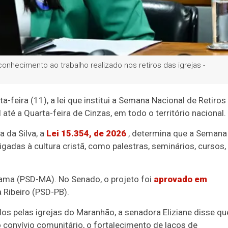
econhecimento ao trabalho realizado nos retiros das igrejas -
a-feira (11), a lei que institui a Semana Nacional de Retiros
l até a Quarta-feira de Cinzas, em todo o território nacional.
a da Silva, a
Lei 15.354, de 2026
, determina que a Semana
ligadas à cultura cristã, como palestras, seminários, cursos,
Gama (PSD-MA). No Senado, o projeto foi
aprovado em
a Ribeiro (PSD-PB).
dos pelas igrejas do Maranhão, a senadora Eliziane disse qu
convívio comunitário, o fortalecimento de laços de