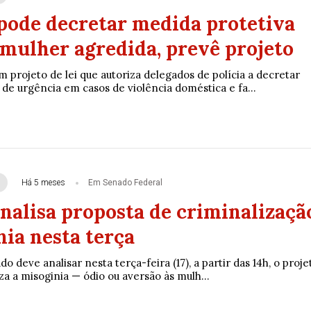
pode decretar medida protetiva
 mulher agredida, prevê projeto
 projeto de lei que autoriza delegados de polícia a decretar
de urgência em casos de violência doméstica e fa...
Há 5 meses
Em Senado Federal
nalisa proposta de criminalizaçã
ia nesta terça
o deve analisar nesta terça-feira (17), a partir das 14h, o proje
iza a misoginia — ódio ou aversão às mulh...