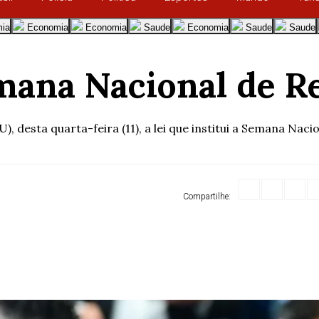
ia
Economia
Economia
Saude
Economia
Saude
Saude
ana Nacional de Re
, desta quarta-feira (11), a lei que institui a Semana Nacion
Compartilhe: