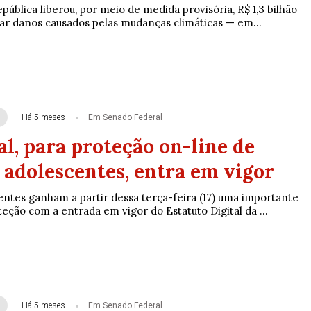
pública liberou, por meio de medida provisória, R$ 1,3 bilhão
ar danos causados pelas mudanças climáticas — em...
Há 5 meses
Em Senado Federal
l, para proteção on-line de
 adolescentes, entra em vigor
entes ganham a partir dessa terça-feira (17) uma importante
ção com a entrada em vigor do Estatuto Digital da ...
Há 5 meses
Em Senado Federal