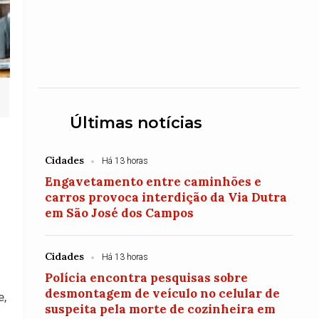
Últimas notícias
Cidades
Há 13 horas
Engavetamento entre caminhões e
carros provoca interdição da Via Dutra
em São José dos Campos
Cidades
Há 13 horas
Polícia encontra pesquisas sobre
desmontagem de veículo no celular de
e,
suspeita pela morte de cozinheira em