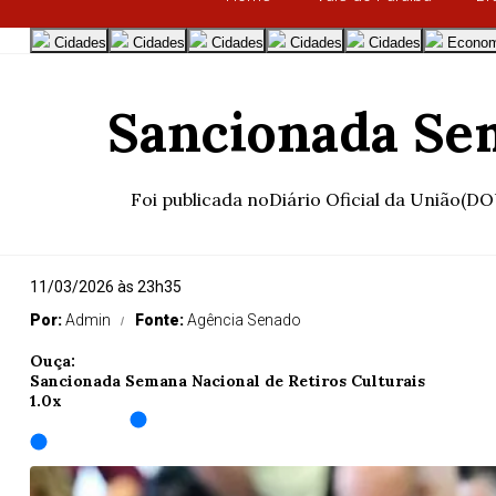
Cidades
Cidades
Cidades
Cidades
Cidades
Econom
Sancionada Sem
Foi publicada noDiário Oficial da União(DOU)
11/03/2026 às 23h35
Por:
Admin
Fonte:
Agência Senado
Ouça:
Sancionada Semana Nacional de Retiros Culturais
1.0x