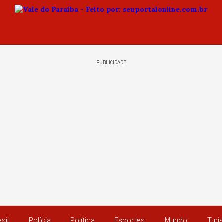
PUBLICIDADE
sil
Polícia
Política
Esportes
Mundo
Tur