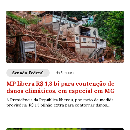
Senado Federal
Há 5 meses
MP libera R$ 1,3 bi para contenção de
danos climáticos, em especial em MG
A Presidência da República liberou, por meio de medida
provisória, R$ 1,3 bilhão extra para contornar danos
causados pelas mudanças climáticas — em...