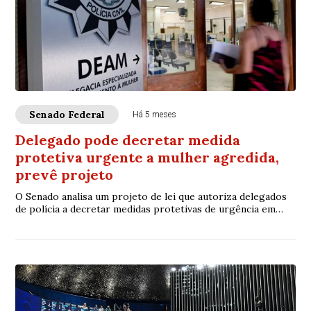
Senado Federal
Há 5 meses
Delegado pode decretar medida
protetiva urgente a mulher agredida,
prevê projeto
O Senado analisa um projeto de lei que autoriza delegados
de polícia a decretar medidas protetivas de urgência em
casos de violência doméstica e fa...