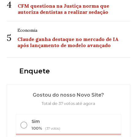
4
CFM questiona na Justiça norma que
autoriza dentistas a realizar sedação
Economia
5
Claude ganha destaque no mercado de IA
após lançamento de modelo avançado
Enquete
Gostou do nosso Novo Site?
Total de 37 votos até agora
Sim
100%
(37 votos)