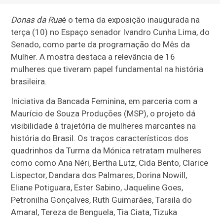
Donas da Rua
é o tema da exposição inaugurada na
terça (10) no Espaço senador Ivandro Cunha Lima, do
Senado, como parte da programação do Mês da
Mulher. A mostra destaca a relevância de 16
mulheres que tiveram papel fundamental na história
brasileira.
Iniciativa da Bancada Feminina, em parceria com a
Maurício de Souza Produções (MSP), o projeto dá
visibilidade à trajetória de mulheres marcantes na
história do Brasil. Os traços característicos dos
quadrinhos da Turma da Mónica retratam mulheres
como como
Ana Néri, Bertha Lutz, Cida Bento, Clarice
Lispector, Dandara dos Palmares, Dorina Nowill,
Eliane Potiguara, Ester Sabino, Jaqueline Goes,
Petronilha Gonçalves, Ruth Guimarães, Tarsila do
Amaral, Tereza de Benguela, Tia Ciata, Tizuka