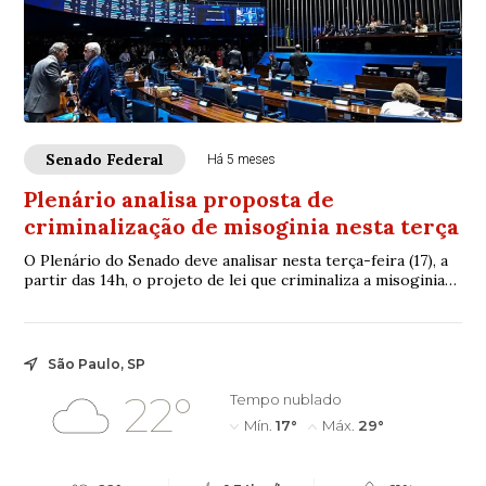
Senado Federal
Há 5 meses
Plenário analisa proposta de
criminalização de misoginia nesta terça
O Plenário do Senado deve analisar nesta terça-feira (17), a
partir das 14h, o projeto de lei que criminaliza a misoginia
— ódio ou aversão às mulh...
São Paulo, SP
22°
Tempo nublado
Mín.
17°
Máx.
29°