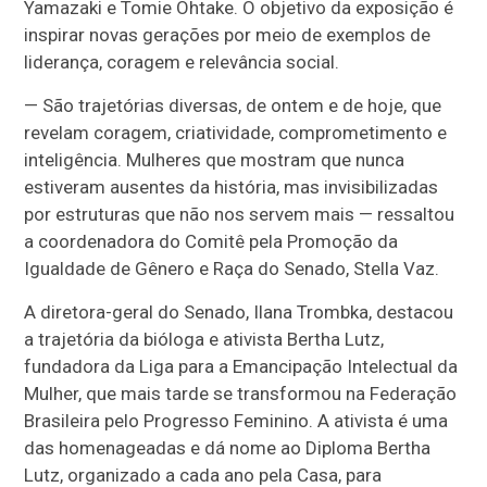
Yamazaki e Tomie Ohtake.
O objetivo da exposição é
inspirar novas gerações por meio de exemplos de
liderança, coragem e relevância social.
— São trajetórias diversas, de ontem e de hoje, que
revelam coragem, criatividade, comprometimento e
inteligência. Mulheres que mostram que nunca
estiveram ausentes da história, mas invisibilizadas
por estruturas que não nos servem mais — ressaltou
a coordenadora do Comitê pela Promoção da
Igualdade de Gênero e Raça do Senado, Stella Vaz.
A diretora-geral do Senado, Ilana Trombka, destacou
a trajetória da bióloga e ativista Bertha Lutz,
fundadora da Liga para a Emancipação Intelectual da
Mulher, que mais tarde se transformou na Federação
Brasileira pelo Progresso Feminino. A ativista é uma
das homenageadas e dá nome ao Diploma Bertha
Lutz, organizado a cada ano pela Casa, para