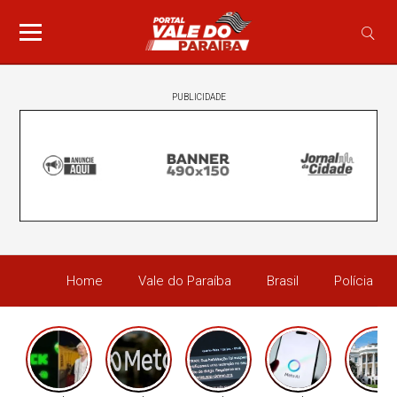
PUBLICIDADE
Home
Vale do Paraíba
Brasil
Polícia