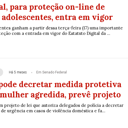
l, para proteção on-line de
 adolescentes, entra em vigor
entes ganham a partir dessa terça-feira (17) uma importante
ção com a entrada em vigor do Estatuto Digital da ...
Há 5 meses
Em Senado Federal
pode decretar medida protetiva
 mulher agredida, prevê projeto
 projeto de lei que autoriza delegados de polícia a decretar
de urgência em casos de violência doméstica e fa...