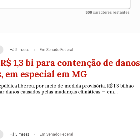
500
caracteres restantes.
Há 5 meses
Em Senado Federal
R$ 1,3 bi para contenção de danos
s, em especial em MG
pública liberou, por meio de medida provisória, R$ 1,3 bilhão
ar danos causados pelas mudanças climáticas — em...
Há 5 meses
Em Senado Federal