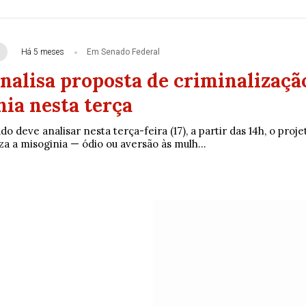
Há 5 meses
Em Senado Federal
nalisa proposta de criminalizaçã
ia nesta terça
o deve analisar nesta terça-feira (17), a partir das 14h, o proje
iza a misoginia — ódio ou aversão às mulh...