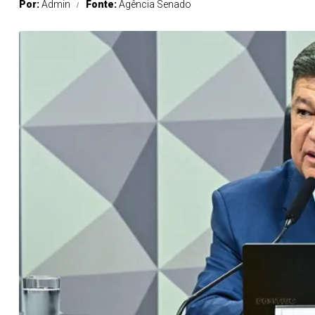
Por:
Admin
Fonte:
Agência Senado