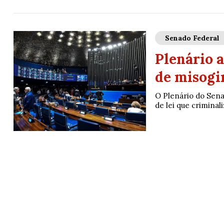
Senado Federal
Plenário a
de misogin
O Plenário do Senad
de lei que criminal