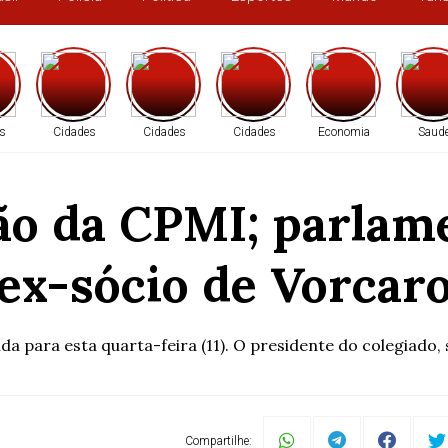
s
Cidades
Cidades
Cidades
Economia
Saud
ão da CPMI; parlam
ex-sócio de Vorcar
a para esta quarta-feira (11). O presidente do colegiado,
Compartilhe: