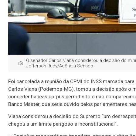
O senador Carlos Viana considerou a decisão do min
Jefferson Rudy/Agência Senado
Foi cancelada a reunião da CPMI do INSS marcada para e
Carlos Viana (Podemos-MG), tomou a decisão após o m
conceder habeas corpus permitindo o não comparecimen
Banco Master, que seria ouvido pelos parlamentares nes
Viana considerou a decisão do Supremo “um desrespeito 
chegou a um limite perigoso e inconstitucional”.