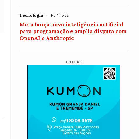
Tecnologia
Há 4 horas
Meta lança nova inteligência artificial
para programação e amplia disputa com
OpenAI e Anthropic
PUBLICIDADE