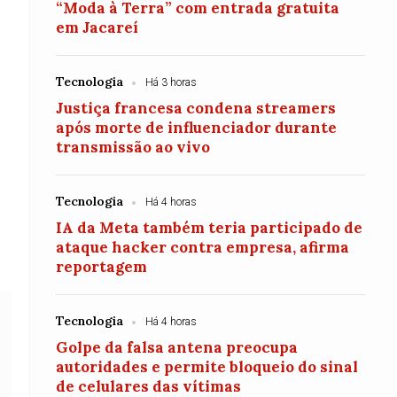
“Moda à Terra” com entrada gratuita
em Jacareí
Tecnologia
Há 3 horas
Justiça francesa condena streamers
após morte de influenciador durante
transmissão ao vivo
Tecnologia
Há 4 horas
IA da Meta também teria participado de
ataque hacker contra empresa, afirma
reportagem
Tecnologia
Há 4 horas
Golpe da falsa antena preocupa
autoridades e permite bloqueio do sinal
de celulares das vítimas