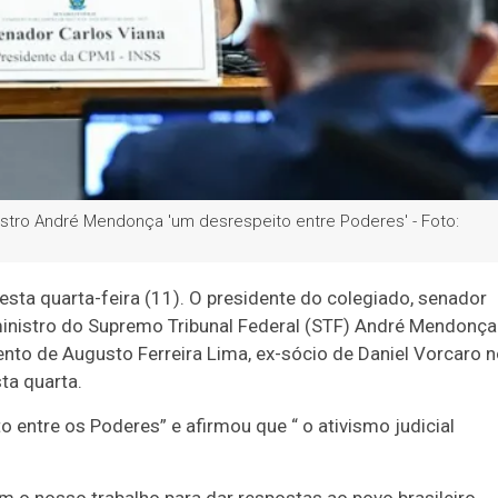
istro André Mendonça 'um desrespeito entre Poderes' - Foto:
sta quarta-feira (11). O presidente do colegiado, senador
inistro do Supremo Tribunal Federal (STF) André Mendonça
to de Augusto Ferreira Lima, ex-sócio de Daniel Vorcaro 
ta quarta.
entre os Poderes” e afirmou que “ o ativismo judicial