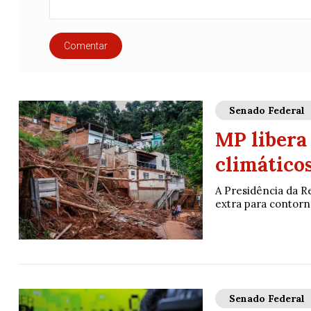
Comentar
Senado Federal
MP libera 
climático
A Presidência da Re
extra para contorn
Senado Federal