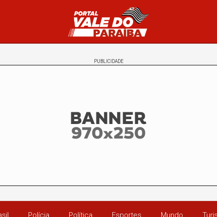
PUBLICIDADE
sil
Polícia
Política
Esportes
Mundo
Tur