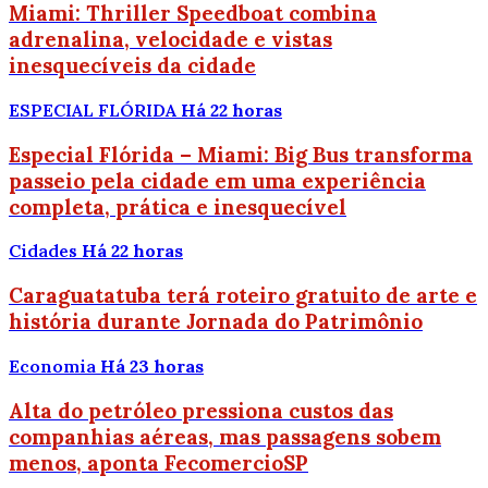
Miami: Thriller Speedboat combina
adrenalina, velocidade e vistas
inesquecíveis da cidade
ESPECIAL FLÓRIDA
Há 22 horas
Especial Flórida – Miami: Big Bus transforma
passeio pela cidade em uma experiência
completa, prática e inesquecível
Cidades
Há 22 horas
Caraguatatuba terá roteiro gratuito de arte e
história durante Jornada do Patrimônio
Economia
Há 23 horas
Alta do petróleo pressiona custos das
companhias aéreas, mas passagens sobem
menos, aponta FecomercioSP