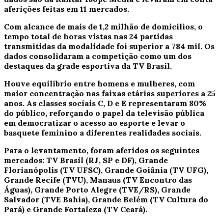
aferições feitas em 11 mercados.
Com alcance de mais de 1,2 milhão de domicílios, o
tempo total de horas vistas nas 24 partidas
transmitidas da modalidade foi superior a 784 mil. Os
dados consolidaram a competição como um dos
destaques da grade esportiva da TV Brasil.
Houve equilíbrio entre homens e mulheres, com
maior concentração nas faixas etárias superiores a 25
anos. As classes sociais C, D e E representaram 80%
do público, reforçando o papel da televisão pública
em democratizar o acesso ao esporte e levar o
basquete feminino a diferentes realidades sociais.
Para o levantamento, foram aferidos os seguintes
mercados:
TV Brasil
(RJ, SP e DF), Grande
Florianópolis (TV UFSC), Grande Goiânia (TV UFG),
Grande Recife (TVU), Manaus (TV Encontro das
Águas), Grande Porto Alegre (TVE/RS), Grande
Salvador (TVE Bahia), Grande Belém (TV Cultura do
Pará) e Grande Fortaleza (TV Ceará).