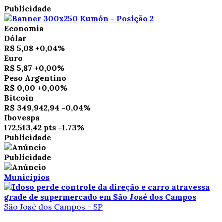
Publicidade
Economia
Dólar
R$ 5,08
+0,04%
Euro
R$ 5,87
+0,00%
Peso Argentino
R$ 0,00
+0,00%
Bitcoin
R$ 349,942,94
-0,04%
Ibovespa
172,513,42 pts
-1.73%
Publicidade
Publicidade
Municípios
São José dos Campos - SP