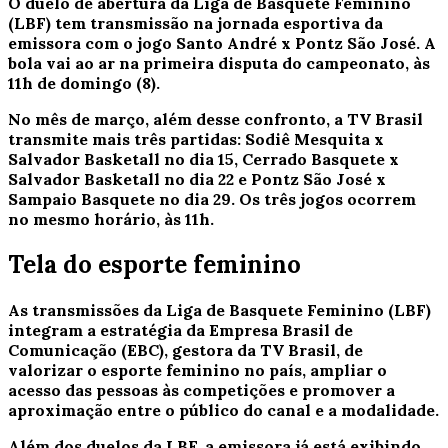
O duelo de abertura da Liga de Basquete Feminino
(LBF) tem transmissão na jornada esportiva da
emissora com o jogo Santo André x Pontz São José. A
bola vai ao ar na primeira disputa do campeonato, às
11h de domingo (8).
No mês de março, além desse confronto, a TV Brasil
transmite mais três partidas: Sodiê Mesquita x
Salvador Basketall no dia 15, Cerrado Basquete x
Salvador Basketall no dia 22 e Pontz São José x
Sampaio Basquete no dia 29. Os três jogos ocorrem
no mesmo horário, às 11h.
Tela do esporte feminino
As transmissões da Liga de Basquete Feminino (LBF)
integram a estratégia da Empresa Brasil de
Comunicação (EBC), gestora da TV Brasil, de
valorizar o esporte feminino no país, ampliar o
acesso das pessoas às competições e promover a
aproximação entre o público do canal e a modalidade.
Além dos duelos da LBF, a emissora já está exibindo