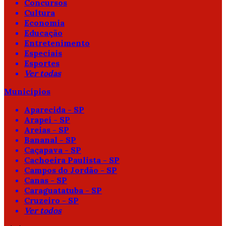
Concursos
Cultura
Economia
Educação
Entretenimento
Especiais
Esportes
Ver todas
Municípios
Aparecida - SP
Arapeí - SP
Areias - SP
Bananal - SP
Caçapava - SP
Cachoeira Paulista - SP
Campos do Jordão - SP
Canas - SP
Caraguatatuba - SP
Cruzeiro - SP
Ver todos