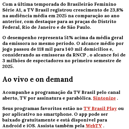
Com a última temporada do Brasileirão Feminino
Série A1, a TV Brasil registrou crescimento de 23,8%
na audiência média em 2025 na comparação ao ano
anterior, com destaque para as praças do Distrito
Federal, Rio de Janeiro e de São Paulo.
O desempenho representa 51% acima da média geral
da emissora no mesmo período. O alcance médio por
jogo passou de 118 mil para 140 mil domicílios e,
considerando as emissoras da
RNCP
, o alcance foi de
3 milhões de espectadores no primeiro semestre de
2025.
Ao vivo e on demand
Acompanhe a programação da
TV Brasil
pelo canal
aberto, TV por assinatura e parabólica.
Sintonize
.
Seus programas favoritos estão no
TV Brasil Play
ou
por aplicativo no smartphone. O app pode ser
baixado gratuitamente e está disponível para
Android e iOS. Assista também pela
WebTV
.