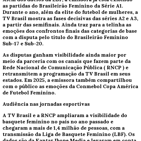
as partidas do Brasileirão Feminino da Série A1.
Durante o ano, além da elite do futebol de mulheres, a
TV Brasil
mostra as fases decisivas das séries A2 e A3,
a partir das semifinais. Ainda traz para a telinha as
emoções dos confrontos finais das categorias de base
com a disputa pelo título do Brasileirão Feminino
Sub-17 e Sub-20.
As disputas ganham visibilidade ainda maior por
meio da parceria com os canais que fazem parte da
Rede Nacional de Comunicação Pública
(
RNCP
) e
retransmitem a programação da
TV Brasil
em seus
estados. Em 2025, a emissora também compartilhou
com o público as emoções da Conmebol Copa América
de Futebol Feminino.
Audiência nas jornadas esportivas
A TV Brasil e a RNCP ampliaram a visibilidade do
basquete feminino no país no ano passado e
chegaram a mais de 1,4 milhão de pessoas, com a
transmissão da Liga de Basquete Feminino (LBF). Os
dados são da Kantar Ibope Media e levaram em conta