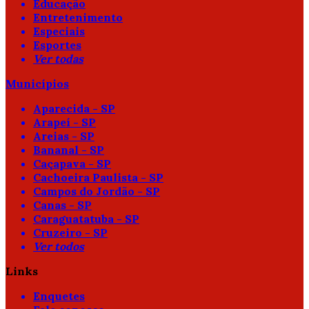
Educação
Entretenimento
Especiais
Esportes
Ver todas
Municípios
Aparecida - SP
Arapeí - SP
Areias - SP
Bananal - SP
Caçapava - SP
Cachoeira Paulista - SP
Campos do Jordão - SP
Canas - SP
Caraguatatuba - SP
Cruzeiro - SP
Ver todos
Links
Enquetes