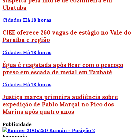
suspeita pela morte de cozinheira em
Ubatuba
Cidades
Há 18 horas
CIEE oferece 260 vagas de estágio no Vale do
Paraíba e região
Cidades
Há 18 horas
Égua é resgatada após ficar com o pescoço
preso em escada de metal em Taubaté
Cidades
Há 18 horas
Justiça marca primeira audiência sobre
expedição de Pablo Marçal no Pico dos
Marins após quatro anos
Publicidade
Economia