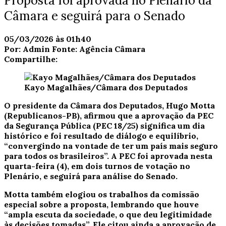
Proposta foi aprovada no Plenário da
Câmara e seguirá para o Senado
05/03/2026 às 01h40
Por:
Admin
Fonte:
Agência Câmara
Compartilhe:
Kayo Magalhães/Câmara dos Deputados
O presidente da Câmara dos Deputados, Hugo Motta
(Republicanos-PB), afirmou que a aprovação da PEC
da Segurança Pública (PEC 18/25) significa um dia
histórico e foi resultado de diálogo e equilíbrio,
“convergindo na vontade de ter um país mais seguro
para todos os brasileiros”. A PEC foi aprovada nesta
quarta-feira (4), em dois turnos de votação no
Plenário, e seguirá para análise do Senado.
Motta também elogiou os trabalhos da comissão
especial sobre a proposta, lembrando que houve
“ampla escuta da sociedade, o que deu legitimidade
às decisões tomadas”. Ele citou ainda a aprovação de