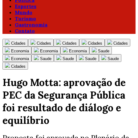
Política
Esportes
Mundo
Turismo
Gastronomia
Contato
Cidades
Cidades
Cidades
Cidades
Cidades
Economia
Economia
Economia
Saude
Economia
Saude
Saude
Saude
Saude
Cidades
Hugo Motta: aprovação de
PEC da Segurança Pública
foi resultado de diálogo e
equilíbrio