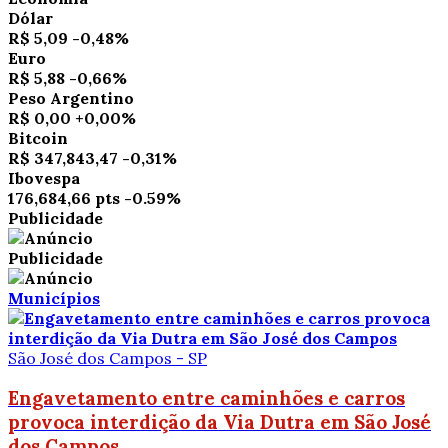
Dólar
R$ 5,09
-0,48%
Euro
R$ 5,88
-0,66%
Peso Argentino
R$ 0,00
+0,00%
Bitcoin
R$ 347,843,47
-0,31%
Ibovespa
176,684,66 pts
-0.59%
Publicidade
Publicidade
Municípios
São José dos Campos - SP
Engavetamento entre caminhões e carros
provoca interdição da Via Dutra em São José
dos Campos