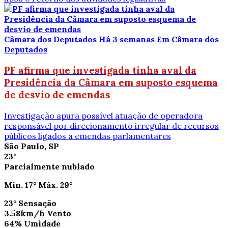
Câmara dos Deputados
Há 3 semanas
Em Câmara dos
Deputados
PF afirma que investigada tinha aval da
Presidência da Câmara em suposto esquema
de desvio de emendas
Investigação apura possível atuação de operadora
responsável por direcionamento irregular de recursos
públicos ligados a emendas parlamentares
São Paulo, SP
23°
Parcialmente nublado
Mín.
17°
Máx.
29°
23°
Sensação
3.58km/h
Vento
64%
Umidade