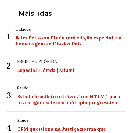
Mais lidas
Cidades
1
Feira Feito em Pinda terá edição especial em
homenagem ao Dia dos Pais
ESPECIAL FLÓRIDA
2
Especial Flórida | Miami
Saude
3
Estudo brasileiro utiliza vírus HTLV-1 para
investigar esclerose múltipla progressiva
Saude
4
CFM questiona na Justiça norma que