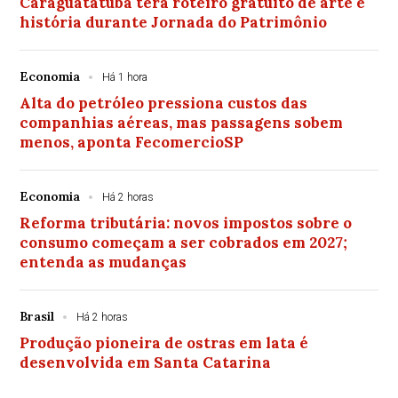
Caraguatatuba terá roteiro gratuito de arte e
história durante Jornada do Patrimônio
Economia
Há 1 hora
Alta do petróleo pressiona custos das
companhias aéreas, mas passagens sobem
menos, aponta FecomercioSP
Economia
Há 2 horas
Reforma tributária: novos impostos sobre o
consumo começam a ser cobrados em 2027;
entenda as mudanças
Brasil
Há 2 horas
Produção pioneira de ostras em lata é
desenvolvida em Santa Catarina