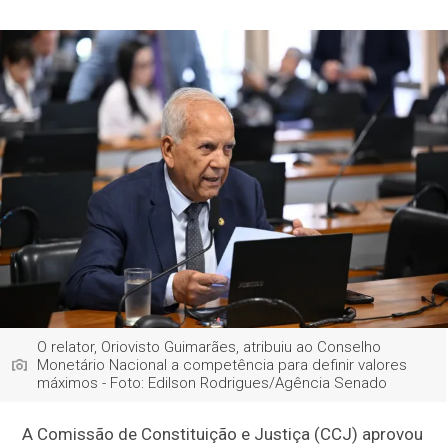
O relator, Oriovisto Guimarães, atribuiu ao Conselho
Monetário Nacional a competência para definir valores
máximos - Foto: Edilson Rodrigues/Agência Senado
A Comissão de Constituição e Justiça (CCJ) aprovou