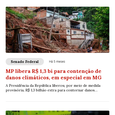
Senado Federal
Há 5 meses
MP libera R$ 1,3 bi para contenção de
danos climáticos, em especial em MG
A Presidência da República liberou, por meio de medida
provisória, R$ 1,3 bilhão extra para contornar danos
causados pelas mudanças climáticas — em...