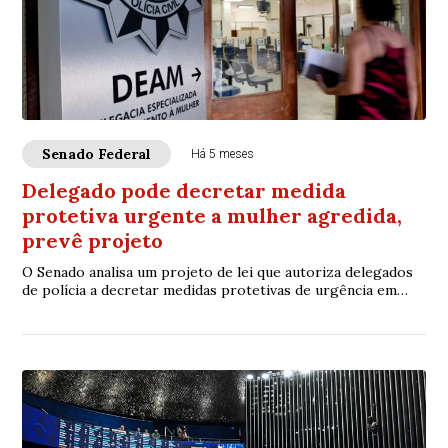
Senado Federal
Há 5 meses
Delegado pode decretar medida
protetiva urgente a mulher agredida,
prevê projeto
O Senado analisa um projeto de lei que autoriza delegados
de polícia a decretar medidas protetivas de urgência em
casos de violência doméstica e fa...