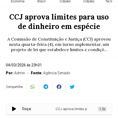
Economia
Brasil
Cidades
Cidades
Tecnolog
CCJ aprova limites para uso
de dinheiro em espécie
A Comissão de Constituição e Justiça (CCJ) aprovou
nesta quarta-feira (4), em turno suplementar, um
projeto de lei que estabelece limites e condiçõ...
04/03/2026 às 23h31
Por:
Admin
Fonte:
Agência Senado
Compartilhe:
Ouça:
CCJ aprova limites para uso de dinheiro em 
1.0x