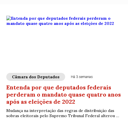
Câmara dos Deputados
Há 3 semanas
Entenda por que deputados federais
perderam o mandato quase quatro anos
após as eleições de 2022
Mudança na interpretação das regras de distribuição das
sobras eleitorais pelo Supremo Tribunal Federal alterou o
resultado da eleição e levou à substituição de parlamentares
já em exercício