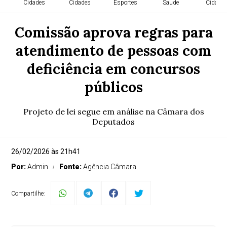
Cidades
Cidades
Esportes
Saude
Cidade
Comissão aprova regras para
atendimento de pessoas com
deficiência em concursos
públicos
Projeto de lei segue em análise na Câmara dos
Deputados
26/02/2026 às 21h41
Por:
Admin
Fonte:
Agência Câmara
Compartilhe: