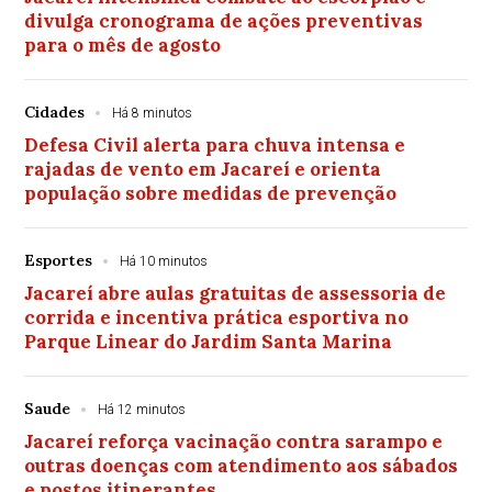
divulga cronograma de ações preventivas
para o mês de agosto
Cidades
Há 8 minutos
Defesa Civil alerta para chuva intensa e
rajadas de vento em Jacareí e orienta
população sobre medidas de prevenção
Esportes
Há 10 minutos
Jacareí abre aulas gratuitas de assessoria de
corrida e incentiva prática esportiva no
Parque Linear do Jardim Santa Marina
Saude
Há 12 minutos
Jacareí reforça vacinação contra sarampo e
outras doenças com atendimento aos sábados
e postos itinerantes