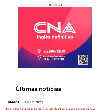
PUBLICIDADE
Últimas notícias
Cidades
Há 7 minutos
Jacareí intensifica combate ao escorpião e