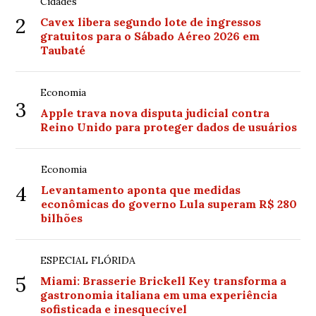
Cidades
2
Cavex libera segundo lote de ingressos
gratuitos para o Sábado Aéreo 2026 em
Taubaté
Economia
3
Apple trava nova disputa judicial contra
Reino Unido para proteger dados de usuários
Economia
4
Levantamento aponta que medidas
econômicas do governo Lula superam R$ 280
bilhões
ESPECIAL FLÓRIDA
5
Miami: Brasserie Brickell Key transforma a
gastronomia italiana em uma experiência
sofisticada e inesquecível