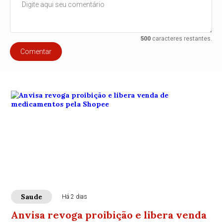
500
caracteres restantes.
Comentar
Saude
Há 2 dias
Anvisa revoga proibição e libera venda