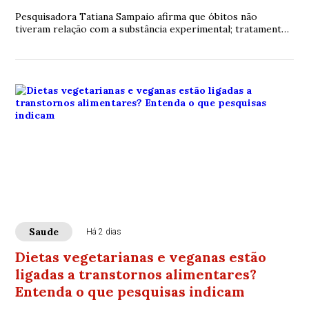
Pesquisadora Tatiana Sampaio afirma que óbitos não
tiveram relação com a substância experimental; tratamento
para lesões medulares ainda passa por processo de
avaliação científica
Saude
Há 2 dias
Dietas vegetarianas e veganas estão
ligadas a transtornos alimentares?
Entenda o que pesquisas indicam