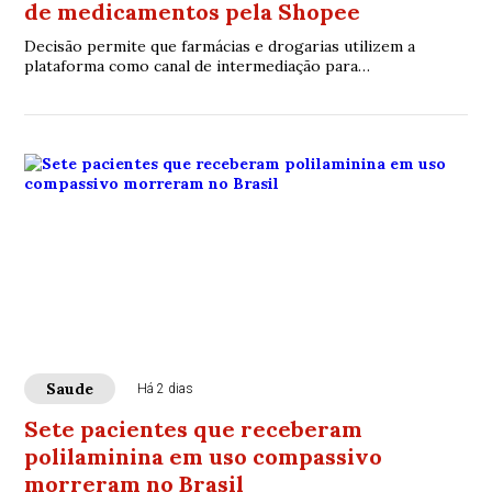
de medicamentos pela Shopee
Decisão permite que farmácias e drogarias utilizem a
plataforma como canal de intermediação para
comercialização de medicamentos, desde que sejam
cumpridas as regras sanitárias brasileiras
Saude
Há 2 dias
Sete pacientes que receberam
polilaminina em uso compassivo
morreram no Brasil