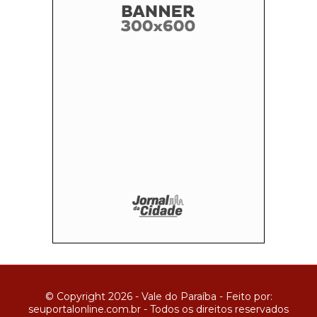
© Copyright 2026 - Vale do Paraíba - Feito por:
seuportalonline.com.br - Todos os direitos reservados