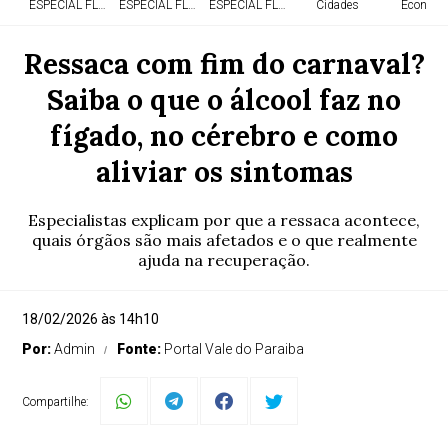
ESPECIAL FLÓRIDA
ESPECIAL FLÓRIDA
ESPECIAL FLÓRIDA
Cidades
Economi
Ressaca com fim do carnaval?
Saiba o que o álcool faz no
fígado, no cérebro e como
aliviar os sintomas
Especialistas explicam por que a ressaca acontece,
quais órgãos são mais afetados e o que realmente
ajuda na recuperação.
18/02/2026 às 14h10
Por:
Admin
Fonte:
Portal Vale do Paraiba
Compartilhe: