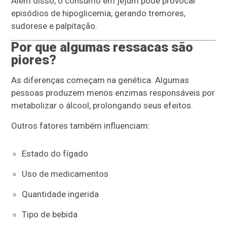
Além disso, o consumo em jejum pode provocar
episódios de hipoglicemia, gerando tremores,
sudorese e palpitação.
Por que algumas ressacas são
piores?
As diferenças começam na genética. Algumas
pessoas produzem menos enzimas responsáveis por
metabolizar o álcool, prolongando seus efeitos.
Outros fatores também influenciam:
Estado do fígado
Uso de medicamentos
Quantidade ingerida
Tipo de bebida