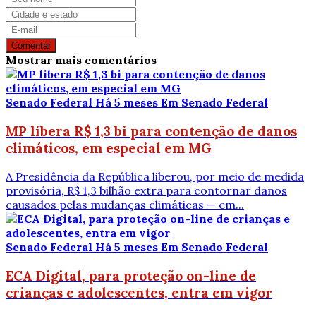
Comentar
Mostrar mais comentários
Senado Federal
Há 5 meses
Em Senado Federal
MP libera R$ 1,3 bi para contenção de danos
climáticos, em especial em MG
A Presidência da República liberou, por meio de medida
provisória, R$ 1,3 bilhão extra para contornar danos
causados pelas mudanças climáticas — em...
Senado Federal
Há 5 meses
Em Senado Federal
ECA Digital, para proteção on-line de
crianças e adolescentes, entra em vigor