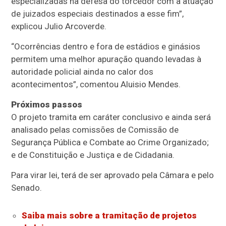
especializadas na defesa do torcedor com a atuação
de juizados especiais destinados a esse fim”,
explicou Julio Arcoverde.
“Ocorrências dentro e fora de estádios e ginásios
permitem uma melhor apuração quando levadas à
autoridade policial ainda no calor dos
acontecimentos”, comentou Aluisio Mendes.
Próximos passos
O projeto tramita em
caráter conclusivo
e ainda será
analisado pelas comissões de Comissão de
Segurança Pública e Combate ao Crime Organizado;
e de Constituição e Justiça e de Cidadania.
Para virar lei, terá de ser aprovado pela Câmara e pelo
Senado.
Saiba mais sobre a tramitação de projetos