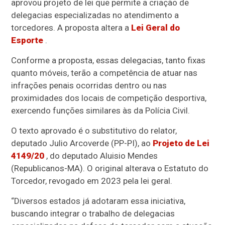
aprovou projeto de lei que permite a criação de
delegacias especializadas no atendimento a
torcedores. A proposta altera a
Lei Geral do
Esporte
.
Conforme a proposta, essas delegacias, tanto fixas
quanto móveis, terão a competência de atuar nas
infrações penais ocorridas dentro ou nas
proximidades dos locais de competição desportiva,
exercendo funções similares às da Polícia Civil.
O texto aprovado é o
substitutivo
do relator,
deputado Julio Arcoverde (PP-PI), ao
Projeto de Lei
4149/20
, do deputado Aluisio Mendes
(Republicanos-MA). O original alterava o Estatuto do
Torcedor, revogado em 2023 pela lei geral.
“Diversos estados já adotaram essa iniciativa,
buscando integrar o trabalho de delegacias