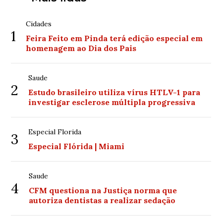
Cidades
1
Feira Feito em Pinda terá edição especial em
homenagem ao Dia dos Pais
Saude
2
Estudo brasileiro utiliza vírus HTLV-1 para
investigar esclerose múltipla progressiva
Especial Florida
3
Especial Flórida | Miami
Saude
4
CFM questiona na Justiça norma que
autoriza dentistas a realizar sedação