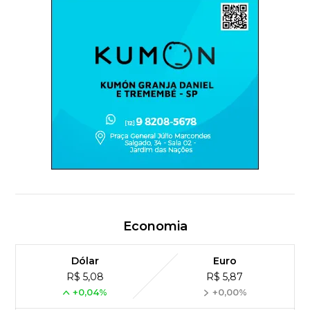
Economia
Dólar
Euro
R$ 5,08
R$ 5,87
+0,04%
+0,00%