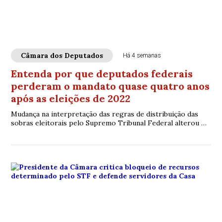
Câmara dos Deputados
Há 4 semanas
Entenda por que deputados federais
perderam o mandato quase quatro anos
após as eleições de 2022
Mudança na interpretação das regras de distribuição das
sobras eleitorais pelo Supremo Tribunal Federal alterou o
resultado da eleição e levou à substituição de parlamentares
já em exercício