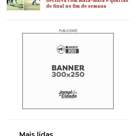
decisiva com mata-mata e quartas
de final no fim de semana
PUBLICIDADE
Mais lidas