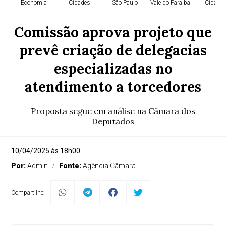
Economia
Cidades
São Paulo
Vale do Paraiba
Cidade
Comissão aprova projeto que
prevê criação de delegacias
especializadas no
atendimento a torcedores
Proposta segue em análise na Câmara dos
Deputados
10/04/2025 às 18h00
Por:
Admin
Fonte:
Agência Câmara
Compartilhe: