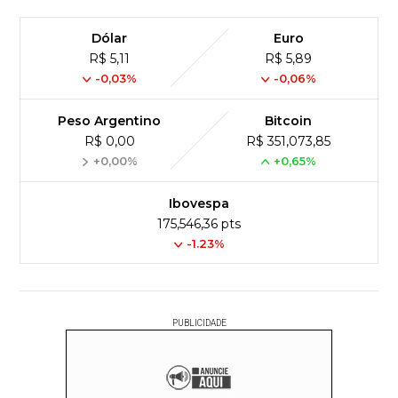
Dólar
Euro
R$ 5,11
R$ 5,89
-0,03%
-0,06%
Peso Argentino
Bitcoin
R$ 0,00
R$ 351,073,85
+0,00%
+0,65%
Ibovespa
175,546,36 pts
-1.23%
PUBLICIDADE