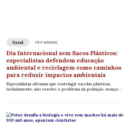
Geral
Há 4 semanas
Dia Internacional sem Sacos Plásticos:
especialistas defendem educação
ambiental e reciclagem como caminhos
para reduzir impactos ambientais
Especialistas afirmam que restringir sacolas plásticas,
isoladamente, não resolve o problema da poluição; avanço
da coleta seletiva, logística reversa e economia circular é
apontado como essencial para reduzir o descarte
inadequado