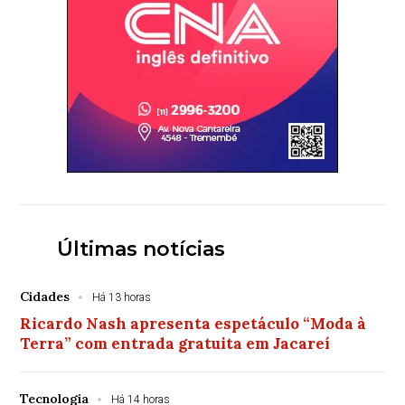
Últimas notícias
Cidades
Há 13 horas
Ricardo Nash apresenta espetáculo “Moda à
Terra” com entrada gratuita em Jacareí
Tecnologia
Há 14 horas