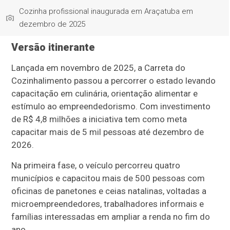
Cozinha profissional inaugurada em Araçatuba em
dezembro de 2025
Versão itinerante
Lançada em novembro de 2025, a Carreta do
Cozinhalimento passou a percorrer o estado levando
capacitação em culinária, orientação alimentar e
estímulo ao empreendedorismo. Com investimento
de R$ 4,8 milhões a iniciativa tem como meta
capacitar mais de 5 mil pessoas até dezembro de
2026.
Na primeira fase, o veículo percorreu quatro
municípios e capacitou mais de 500 pessoas com
oficinas de panetones e ceias natalinas, voltadas a
microempreendedores, trabalhadores informais e
famílias interessadas em ampliar a renda no fim do
ano.