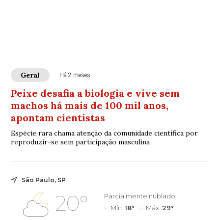
Geral
Há 2 meses
Peixe desafia a biologia e vive sem
machos há mais de 100 mil anos,
apontam cientistas
Espécie rara chama atenção da comunidade científica por
reproduzir-se sem participação masculina
São Paulo, SP
20°
Parcialmente nublado
Mín.
18°
Máx.
29°