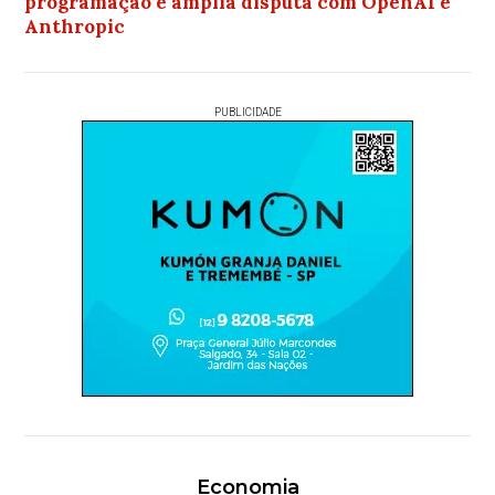
programação e amplia disputa com OpenAI e
Anthropic
PUBLICIDADE
Economia