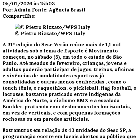
05/01/2026 às 15h03
Por:
Admin
Fonte:
Agência Brasil
Compartilhe:
© Pietro Rizzato/WPS Italy
A 31ª edição do Sesc Verão reúne mais de 1,1 mil
atividades sob o lema de Esporte é Movimento
começou, no sábado (3), em todo o estado de São
Paulo. Até meados de fevereiro, crianças, jovens e
adultos poderão participar de jogos, treinos, oficinas
e vivências de modalidades esportivas já
consolidadas e outras menos conhecidas
, como o
touch tênis, o raquethlon, o pickleball, flag football, o
lacrosse, bastante praticado entre indígenas da
América do Norte, o ciclismo BMX e a escalada
Boulder, praticada com deslocamentos horizontais,
em vez de verticais, e com pequenas formações
rochosas ou em paredes artificiais.
Extramuros em relação às 43 unidades do Sesc SP, a
programação ocorre em locais abertos ao público que