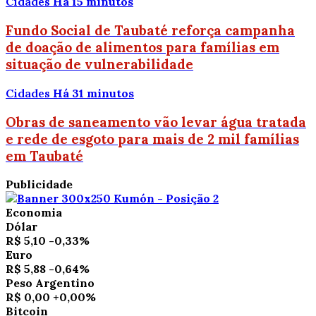
Cidades
Há 15 minutos
Fundo Social de Taubaté reforça campanha
de doação de alimentos para famílias em
situação de vulnerabilidade
Cidades
Há 31 minutos
Obras de saneamento vão levar água tratada
e rede de esgoto para mais de 2 mil famílias
em Taubaté
Publicidade
Economia
Dólar
R$ 5,10
-0,33%
Euro
R$ 5,88
-0,64%
Peso Argentino
R$ 0,00
+0,00%
Bitcoin