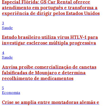
Especial Flórida: GS Car Rental oferece
atendimento em português e transforma a
experiência de dirigir pelos Estados Unidos
3
Saude
Estudo brasileiro utiliza vírus HTLV-1 para
investigar esclerose múltipla progressiva
4
Saude
Anvisa proíbe comercialização de canetas
falsificadas de Mounjaro e determina
recolhimento de medicamentos
5
Economia
Crise se amplia entre montadoras alemãs e