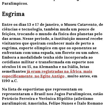
Paralímpicos.
Esgrima
Entre os dias 13 e 17 de janeiro, o Museu Catavento, de
ciências e tecnologia, também muda um pouco de
feições, trocando o mundo da física dos planetas pelo
das armas. Nesse período, a instituição museal recebe
visitantes que queiram conhecer mais de perto a
esgrima, esporte olímpico em que os oponentes se
enfrentam com uma espada, um florete ou um sabre.
Embora a modalidade tenha sido incorporada ao
cotidiano militar e transformada em esporte nos
séculos 14 ou 15, na Alemanha e na Itália, lutas
semelhantes
já eram registradas na África, mais
especificamente, no Egito Antigo
, muito antes, em
1190 a.C.
Na lista de esportistas que representam ou
representaram o Brasil nos Jogos Paralímpicos, estão
Petrúcio Ferreira e Verônica Hipólito (atletismo
paralímpico); Amorinha, Felipe Nunes e Ítalo Romano