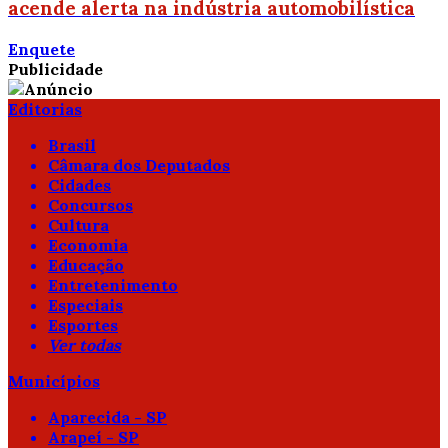
acende alerta na indústria automobilística
Enquete
Publicidade
Editorias
Brasil
Câmara dos Deputados
Cidades
Concursos
Cultura
Economia
Educação
Entretenimento
Especiais
Esportes
Ver todas
Municípios
Aparecida - SP
Arapeí - SP