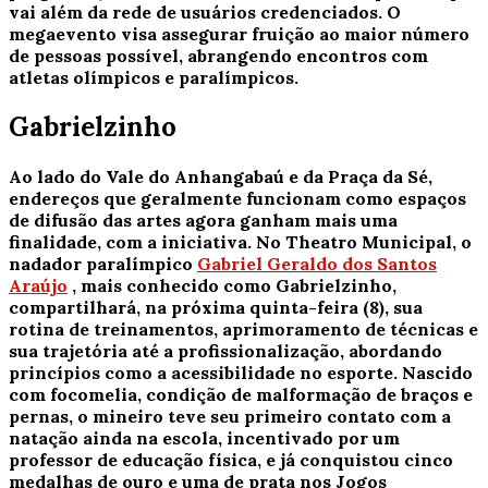
vai além da rede de usuários credenciados. O
megaevento visa assegurar fruição ao maior número
de pessoas possível, abrangendo encontros com
atletas olímpicos e paralímpicos.
Gabrielzinho
Ao lado do Vale do Anhangabaú e da Praça da Sé,
endereços que geralmente funcionam como espaços
de difusão das artes agora ganham mais uma
finalidade, com a iniciativa. No Theatro Municipal, o
nadador paralímpico
Gabriel Geraldo dos Santos
Araújo
, mais conhecido como Gabrielzinho,
compartilhará, na próxima quinta-feira (8), sua
rotina de treinamentos, aprimoramento de técnicas e
sua trajetória até a profissionalização, abordando
princípios como a acessibilidade no esporte. Nascido
com focomelia, condição de malformação de braços e
pernas, o mineiro teve seu primeiro contato com a
natação ainda na escola, incentivado por um
professor de educação física, e já conquistou cinco
medalhas de ouro e uma de prata nos Jogos