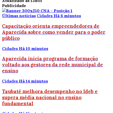
Atualizado às 13h01
Publicidade
Últimas notícias
Cidades
Há 6 minutos
Capacitação orienta empreendedores de
Aparecida sobre como vender para o poder
público
Cidades
Há 10 minutos
Aparecida inicia programa de formação
voltado aos gestores da rede municipal de
ensino
Cidades
Há 14 minutos
Taubaté melhora desempenho no Ideb e
supera média nacional no ensino
fundamental