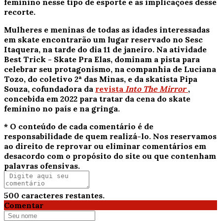
feminino nesse tipo de esporte e as implicações desse
recorte.
Mulheres e meninas de todas as idades interessadas
em skate encontrarão um lugar reservado no Sesc
Itaquera, na tarde do dia 11 de janeiro. Na atividade
Best Trick - Skate Pra Elas, dominam a pista para
celebrar seu protagonismo, na companhia de Luciana
Tozo, do coletivo 2ª das Minas, e da skatista Pipa
Souza, cofundadora da
revista
Into The Mirror
,
concebida em 2022 para tratar da cena do skate
feminino no país e na gringa.
* O conteúdo de cada comentário é de
responsabilidade de quem realizá-lo. Nos reservamos
ao direito de reprovar ou eliminar comentários em
desacordo com o propósito do site ou que contenham
palavras ofensivas.
500
caracteres restantes.
Comentar