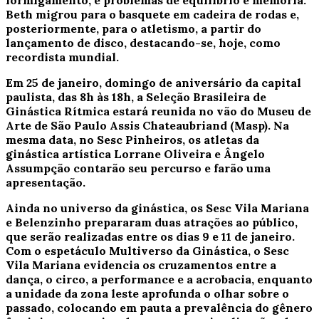
formigamento, e problemas de equilíbrio e memória.
Beth migrou para o basquete em cadeira de rodas e,
posteriormente, para o atletismo, a partir do
lançamento de disco, destacando-se, hoje, como
recordista mundial.
Em 25 de janeiro, domingo de aniversário da capital
paulista, das 8h às 18h, a Seleção Brasileira de
Ginástica Rítmica estará reunida no vão do Museu de
Arte de São Paulo Assis Chateaubriand (Masp). Na
mesma data, no Sesc Pinheiros, os atletas da
ginástica artística Lorrane Oliveira e Ângelo
Assumpção contarão seu percurso e farão uma
apresentação.
Ainda no universo da ginástica, os Sesc Vila Mariana
e Belenzinho prepararam duas atrações ao público,
que serão realizadas entre os dias 9 e 11 de janeiro.
Com o espetáculo Multiverso da Ginástica, o Sesc
Vila Mariana evidencia os cruzamentos entre a
dança, o circo, a performance e a acrobacia, enquanto
a unidade da zona leste aprofunda o olhar sobre o
passado, colocando em pauta a prevalência do gênero