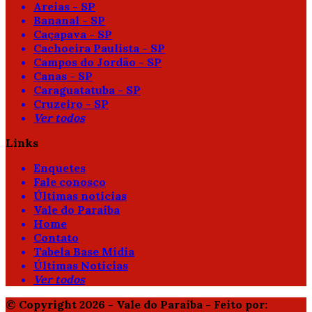
Areias - SP
Bananal - SP
Caçapava - SP
Cachoeira Paulista - SP
Campos do Jordão - SP
Canas - SP
Caraguatatuba - SP
Cruzeiro - SP
Ver todos
Links
Enquetes
Fale conosco
Últimas notícias
Vale do Paraíba
Home
Contato
Tabela Base Mídia
Últimas Notícias
Ver todos
© Copyright 2026 - Vale do Paraíba - Feito por: