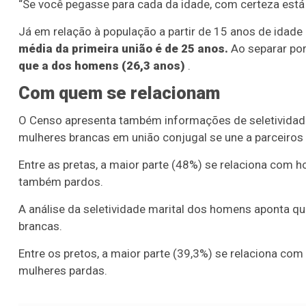
“Se você pegasse para cada da idade, com certeza está
Já em relação à população a partir de 15 anos de idade 
média da primeira união é de 25 anos.
Ao separar por
que a dos homens (26,3 anos)
.
Com quem se relacionam
O Censo apresenta também informações de seletividade m
mulheres brancas em união conjugal se une a parceiro
Entre as pretas, a maior parte (48%) se relaciona com
também pardos.
A análise da seletividade marital dos homens aponta 
brancas.
Entre os pretos, a maior parte (39,3%) se relaciona co
mulheres pardas.