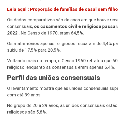
Leia aqui
: Proporção de famílias de casal sem filh
Os dados comparativos são de anos em que houve rec
consensuais,
os casamentos civil e religioso passa
2022
. No Censo de 1970, eram 64,5%.
Os matrimônios apenas religiosos recuaram de 4,4% pa
subiu de 17,5% para 20,5%.
Voltando mais no tempo, o Censo 1960 retratou que 60
religioso, enquanto as consensuais eram apenas 6,4%.
Perfil das uniões consensuais
O levantamento mostra que as uniões consensuais supe
com até 39 anos.
No grupo de 20 a 29 anos, as uniões consensuais estã
religiosos são 5,8%.