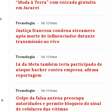
“Moda à Terra” com entrada gratuita
em Jacareí
s
Tecnologia
Há 10 horas
Justiça francesa condena streamers
após morte de influenciador durante
transmissão ao vivo
Tecnologia
Há 10 horas
IA da Meta também teria participado de
ataque hacker contra empresa, afirma
reportagem
Tecnologia
Há 10 horas
Golpe da falsa antena preocupa
 e
autoridades e permite bloqueio do sinal
de celulares das vítimas