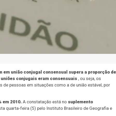
vem em união conjugal consensual supera a proporção de
 uniões conjugais eram consensuais
, ou seja, os
s de pessoas em situações como a de união estável, por
% em 2010.
A constatação está no
suplemento
sta quarta-feira (5) pelo Instituto Brasileiro de Geografia e