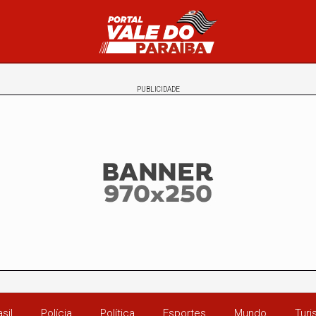
PUBLICIDADE
sil
Polícia
Política
Esportes
Mundo
Tur