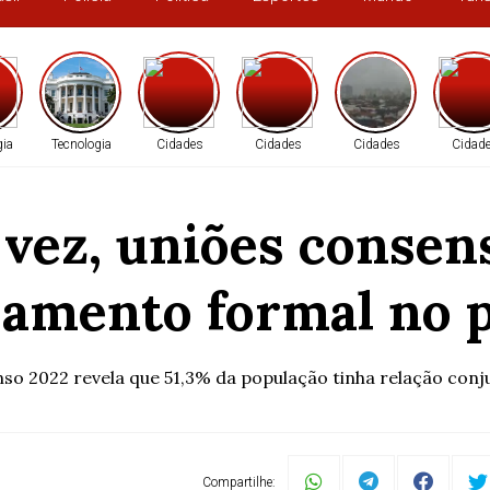
gia
Tecnologia
Cidades
Cidades
Cidades
Cidad
 vez, uniões conse
samento formal no p
so 2022 revela que 51,3% da população tinha relação conj
Compartilhe: