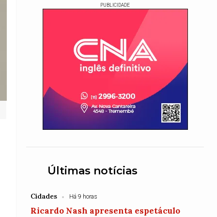
PUBLICIDADE
Últimas notícias
Cidades
Há 9 horas
Ricardo Nash apresenta espetáculo