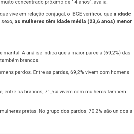
 muito concentrado próximo de 14 anos”, avalia.
que vive em relação conjugal, o IBGE verificou que
a idade
 sexo,
as mulheres têm idade média (23,6 anos) menor
arital. A análise indica que a maior parcela (69,2%) das
s também brancos.
 homens pardos. Entre as pardas, 69,2% vivem com homens
que, entre os brancos, 71,5% vivem com mulheres também
m mulheres pretas. No grupo dos pardos, 70,2% são unidos a