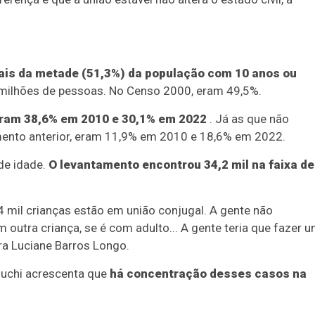
is da metade (51,3%) da população com 10 anos ou
 milhões de pessoas. No Censo 2000, eram 49,5%.
eram 38,6% em 2010 e 30,1% em 2022
. Já as que não
mento anterior, eram 11,9% em 2010 e 18,6% em 2022.
de idade.
O levantamento encontrou 34,2 mil na faixa de
34 mil crianças estão em união conjugal. A gente não
outra criança, se é com adulto... A gente teria que fazer 
ora Luciane Barros Longo.
uchi acrescenta que
há concentração desses casos na