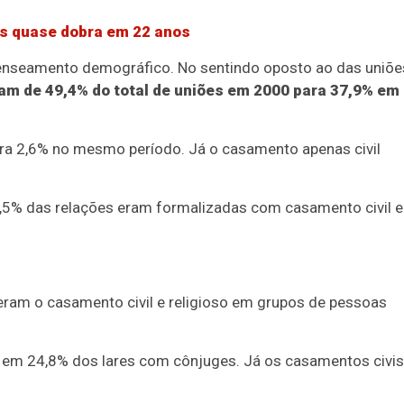
os quase dobra em 22 anos
enseamento demográfico. No sentindo oposto ao das uniõe
ram de 49,4% do total de uniões em 2000 para 37,9% em
ra 2,6% no mesmo período. Já o casamento apenas civil
,5% das relações eram formalizadas com casamento civil e
ram o casamento civil e religioso em grupos de pessoas
o em 24,8% dos lares com cônjuges. Já os casamentos civis