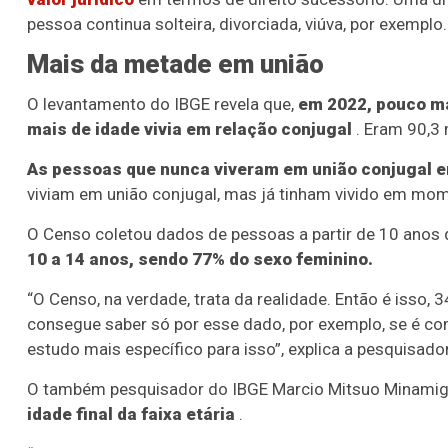
pessoa continua solteira, divorciada, viúva, por exemplo.
Mais da metade em união
O levantamento do IBGE revela que,
em 2022, pouco ma
mais de idade vivia em relação conjugal
. Eram 90,3
As pessoas que nunca viveram em união conjugal 
viviam em união conjugal, mas já tinham vivido em mo
O Censo coletou dados de pessoas a partir de 10 anos 
10 a 14 anos, sendo 77% do sexo feminino.
“O Censo, na verdade, trata da realidade. Então é isso, 
consegue saber só por esse dado, por exemplo, se é com 
estudo mais específico para isso”, explica a pesquisad
O também pesquisador do IBGE Marcio Mitsuo Minamig
idade final da faixa etária
.