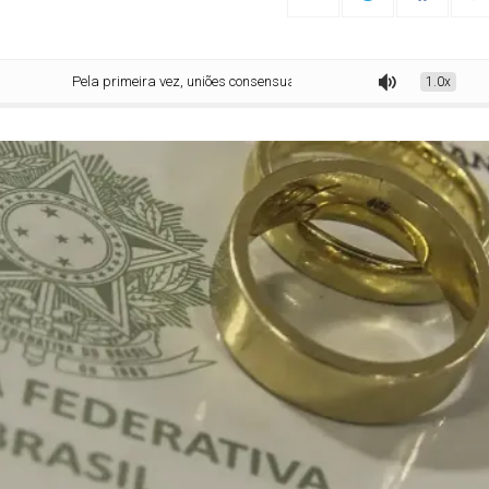
Pela primeira vez, uniões consensuais superam casamento formal no país
1.0x