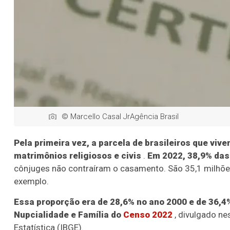
© Marcello Casal JrAgência Brasil
Pela primeira vez, a parcela de brasileiros que vi
matrimônios religiosos e civis
.
Em 2022, 38,9% das
cônjuges não contraíram o casamento. São 35,1 milhõe
exemplo.
Essa proporção era de 28,6% no ano 2000 e de 36,4
Nupcialidade e Família do
Censo 2022
, divulgado ne
Estatística (IBGE).