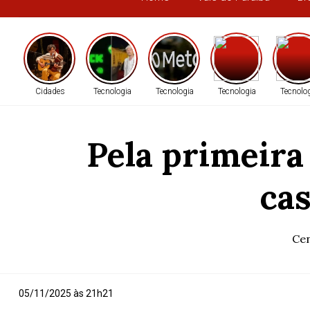
Cidades
Tecnologia
Tecnologia
Tecnologia
Tecnolo
Pela primeira
ca
Cen
05/11/2025 às 21h21