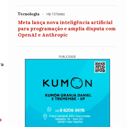
Tecnologia
Há 10 horas
Meta lança nova inteligência artificial
para programação e amplia disputa com
OpenAI e Anthropic
PUBLICIDADE
ra
o