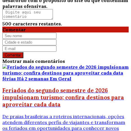
desacordo com o propósito do site ou que contenham
palavras ofensivas.
500
caracteres restantes.
Comentar
Comentar
Mostrar mais comentários
férias
Há 2 semanas
Em Geral
Feriados do segundo semestre de 2026
impulsionam turismo; confira destinos para
aproveitar cada data
De praias brasileiras a roteiros internacionais, opções
atendem diferentes perfis de viajantes e transformam
os feriados em oportunidades para conhecer novos