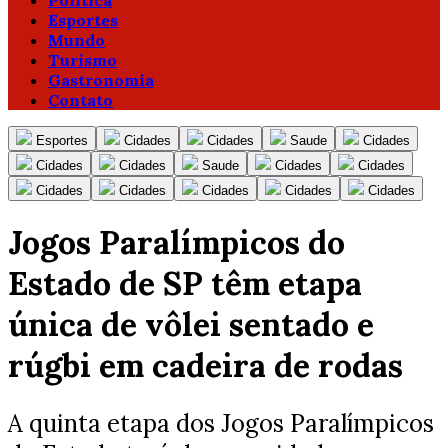
Política
Esportes
Mundo
Turismo
Gastronomia
Contato
Esportes
Cidades
Cidades
Saude
Cidades
Cidades
Cidades
Saude
Cidades
Cidades
Cidades
Cidades
Cidades
Cidades
Cidades
Jogos Paralímpicos do
Estado de SP têm etapa
única de vôlei sentado e
rúgbi em cadeira de rodas
A quinta etapa dos Jogos Paralímpicos