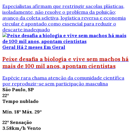
Especialistas afirmam que restringir sacolas plásticas,
isoladamente, não resolve o problema da poluição;
avanço da coleta seletiva, logística reversa e economia
circular é apontado como essencial para reduzir o
descarte inadequado
Geral
Há 2 meses
Em Geral
Peixe desafia a biologia e vive sem machos há
mais de 100 mil anos, apontam cientistas
Espécie rara chama atenção da comunidade científica
por reproduzir-se sem participação masculina
São Paulo, SP
22°
Tempo nublado
Mín.
18°
Máx.
29°
22°
Sensação
3.58km/h
Vento