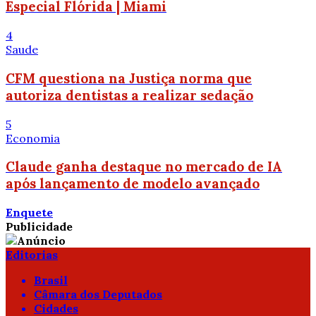
Especial Flórida | Miami
4
Saude
CFM questiona na Justiça norma que
autoriza dentistas a realizar sedação
5
Economia
Claude ganha destaque no mercado de IA
após lançamento de modelo avançado
Enquete
Publicidade
Editorias
Brasil
Câmara dos Deputados
Cidades