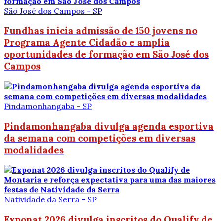
São José dos Campos - SP
Fundhas inicia admissão de 150 jovens no
Programa Agente Cidadão e amplia
oportunidades de formação em São José dos
Campos
Pindamonhangaba - SP
Pindamonhangaba divulga agenda esportiva
da semana com competições em diversas
modalidades
Natividade da Serra - SP
Exponat 2026 divulga inscritos do Qualify de