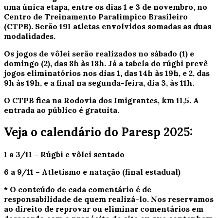
uma única etapa, entre os dias 1 e 3 de novembro, no
Centro de Treinamento Paralímpico Brasileiro
(CTPB). Serão 191 atletas envolvidos somadas as duas
modalidades.
Os jogos de vôlei serão realizados no sábado (1) e
domingo (2), das 8h às 18h. Já a tabela do rúgbi prevê
jogos eliminatórios nos dias 1, das 14h às 19h, e 2, das
9h às 19h, e a final na segunda-feira, dia 3, às 11h.
O CTPB fica na Rodovia dos Imigrantes, km 11,5. A
entrada ao público é gratuita.
Veja o calendário do Paresp 2025:
1 a 3/11 – Rúgbi e vôlei sentado
6 a 9/11 – Atletismo e natação (final estadual)
* O conteúdo de cada comentário é de
responsabilidade de quem realizá-lo. Nos reservamos
ao direito de reprovar ou eliminar comentários em