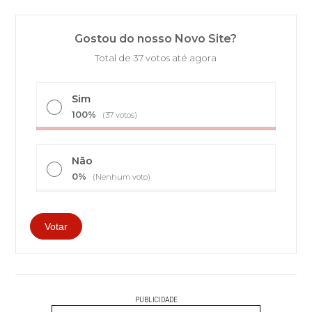
Gostou do nosso Novo Site?
Total de 37 votos até agora
Sim
100%
(37 votos)
Não
0%
(Nenhum voto)
PUBLICIDADE