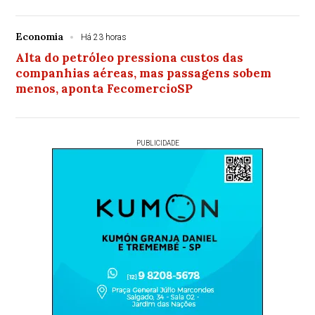
Economia
Há 23 horas
Alta do petróleo pressiona custos das
companhias aéreas, mas passagens sobem
menos, aponta FecomercioSP
PUBLICIDADE