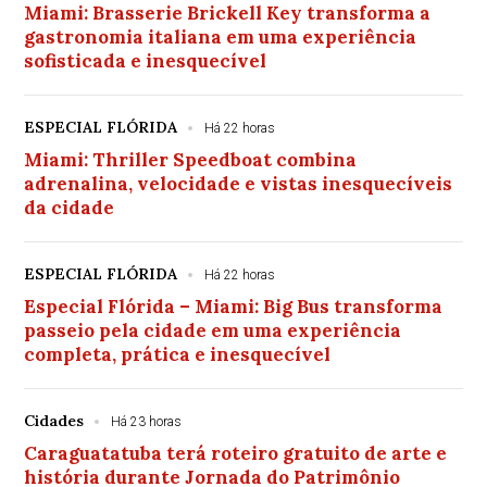
Miami: Brasserie Brickell Key transforma a
gastronomia italiana em uma experiência
sofisticada e inesquecível
ESPECIAL FLÓRIDA
Há 22 horas
Miami: Thriller Speedboat combina
adrenalina, velocidade e vistas inesquecíveis
da cidade
ESPECIAL FLÓRIDA
Há 22 horas
Especial Flórida – Miami: Big Bus transforma
passeio pela cidade em uma experiência
completa, prática e inesquecível
Cidades
Há 23 horas
Caraguatatuba terá roteiro gratuito de arte e
história durante Jornada do Patrimônio