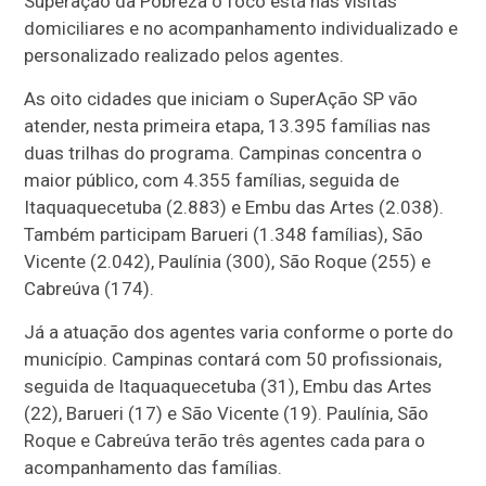
Superação da Pobreza o foco está nas visitas
domiciliares e no acompanhamento individualizado e
personalizado realizado pelos agentes.
As oito cidades que iniciam o SuperAção SP vão
atender, nesta primeira etapa, 13.395 famílias nas
duas trilhas do programa. Campinas concentra o
maior público, com 4.355 famílias, seguida de
Itaquaquecetuba (2.883) e Embu das Artes (2.038).
Também participam Barueri (1.348 famílias), São
Vicente (2.042), Paulínia (300), São Roque (255) e
Cabreúva (174).
Já a atuação dos agentes varia conforme o porte do
município. Campinas contará com 50 profissionais,
seguida de Itaquaquecetuba (31), Embu das Artes
(22), Barueri (17) e São Vicente (19). Paulínia, São
Roque e Cabreúva terão três agentes cada para o
acompanhamento das famílias.