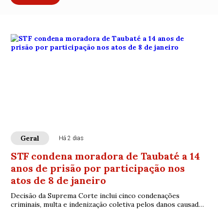
Geral
Há 2 dias
STF condena moradora de Taubaté a 14
anos de prisão por participação nos
atos de 8 de janeiro
Decisão da Suprema Corte inclui cinco condenações
criminais, multa e indenização coletiva pelos danos causados
às sedes dos Três Poderes