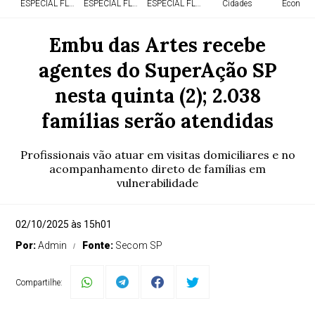
ESPECIAL FLÓRIDA
ESPECIAL FLÓRIDA
ESPECIAL FLÓRIDA
Cidades
Economi
Embu das Artes recebe
agentes do SuperAção SP
nesta quinta (2); 2.038
famílias serão atendidas
Profissionais vão atuar em visitas domiciliares e no
acompanhamento direto de famílias em
vulnerabilidade
02/10/2025 às 15h01
Por:
Admin
Fonte:
Secom SP
Compartilhe: