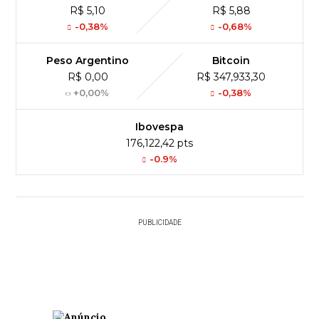
R$ 5,10
R$ 5,88
-0,38%
-0,68%
Peso Argentino
Bitcoin
R$ 0,00
R$ 347,933,30
+0,00%
-0,38%
Ibovespa
176,122,42 pts
-0.9%
PUBLICIDADE