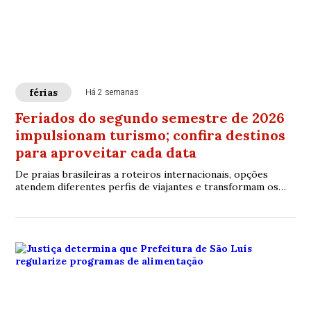
férias
Há 2 semanas
Feriados do segundo semestre de 2026
impulsionam turismo; confira destinos
para aproveitar cada data
De praias brasileiras a roteiros internacionais, opções
atendem diferentes perfis de viajantes e transformam os
feriados em oportunidades para conhecer novos destinos