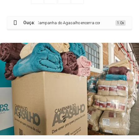
Ouça:
Campanha do Agasalho encerra com 103 mil cobertores distrib
1.0x