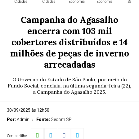
Cidades
Cidades
Economia
Economia
Saude
Campanha do Agasalho
encerra com 103 mil
cobertores distribuídos e 14
milhões de peças de inverno
arrecadadas
O Governo do Estado de São Paulo, por meio do
Fundo Social, concluiu, na última segunda-feira (22),
a Campanha do Agasalho 2025.
30/09/2025 às 12h50
Por:
Admin
Fonte:
Secom SP
Compartilhe: