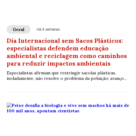
Geral
Há 4 semanas
Dia Internacional sem Sacos Plásticos:
especialistas defendem educação
ambiental e reciclagem como caminhos
para reduzir impactos ambientais
Especialistas afirmam que restringir sacolas plásticas,
isoladamente, não resolve o problema da poluição; avanço
da coleta seletiva, logística reversa e economia circular é
apontado como essencial para reduzir o descarte
inadequado