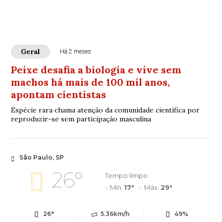
Geral
Há 2 meses
Peixe desafia a biologia e vive sem
machos há mais de 100 mil anos,
apontam cientistas
Espécie rara chama atenção da comunidade científica por
reproduzir-se sem participação masculina
São Paulo, SP
26°
Tempo limpo
Mín.
17°
Máx.
29°
26°
5.36km/h
49%