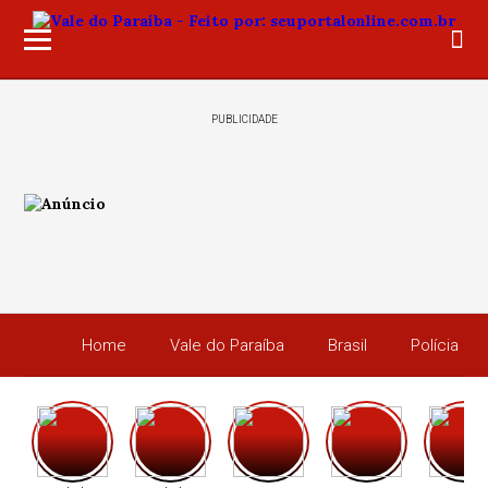
PUBLICIDADE
Home
Vale do Paraíba
Brasil
Polícia