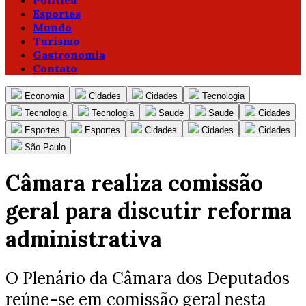
Política
Esportes
Mundo
Turismo
Gastronomia
Contato
Economia
Cidades
Cidades
Tecnologia
Tecnologia
Tecnologia
Saude
Saude
Cidades
Esportes
Esportes
Cidades
Cidades
Cidades
São Paulo
Câmara realiza comissão
geral para discutir reforma
administrativa
O Plenário da Câmara dos Deputados
reúne-se em comissão geral nesta