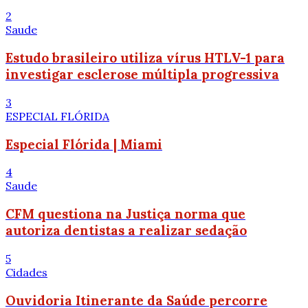
2
Saude
Estudo brasileiro utiliza vírus HTLV-1 para
investigar esclerose múltipla progressiva
3
ESPECIAL FLÓRIDA
Especial Flórida | Miami
4
Saude
CFM questiona na Justiça norma que
autoriza dentistas a realizar sedação
5
Cidades
Ouvidoria Itinerante da Saúde percorre