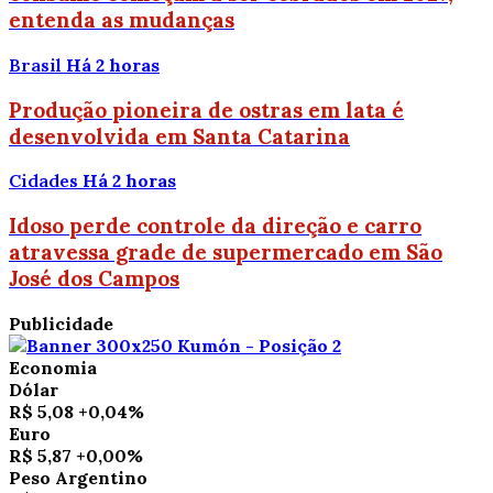
entenda as mudanças
Brasil
Há 2 horas
Produção pioneira de ostras em lata é
desenvolvida em Santa Catarina
Cidades
Há 2 horas
Idoso perde controle da direção e carro
atravessa grade de supermercado em São
José dos Campos
Publicidade
Economia
Dólar
R$ 5,08
+0,04%
Euro
R$ 5,87
+0,00%
Peso Argentino