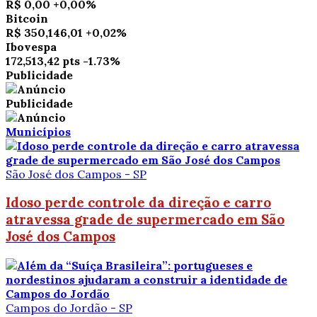
R$ 0,00
+0,00%
Bitcoin
R$ 350,146,01
+0,02%
Ibovespa
172,513,42 pts
-1.73%
Publicidade
Publicidade
Municípios
São José dos Campos - SP
Idoso perde controle da direção e carro
atravessa grade de supermercado em São
José dos Campos
Campos do Jordão - SP