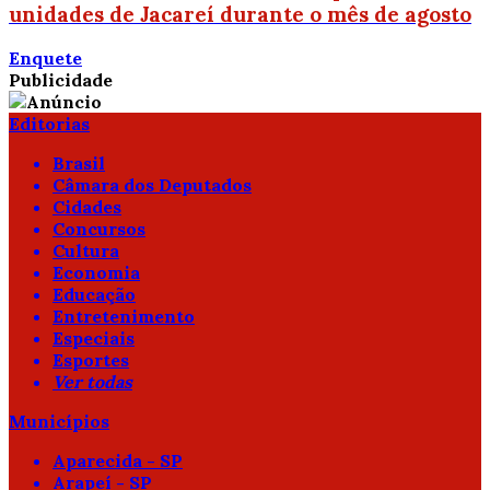
unidades de Jacareí durante o mês de agosto
Enquete
Publicidade
Editorias
Brasil
Câmara dos Deputados
Cidades
Concursos
Cultura
Economia
Educação
Entretenimento
Especiais
Esportes
Ver todas
Municípios
Aparecida - SP
Arapeí - SP