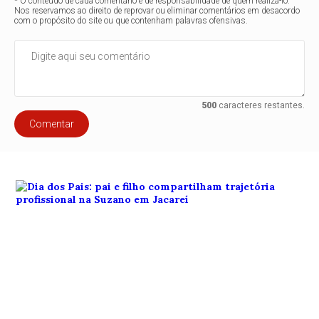
* O conteúdo de cada comentário é de responsabilidade de quem realizá-lo.
Nos reservamos ao direito de reprovar ou eliminar comentários em desacordo
com o propósito do site ou que contenham palavras ofensivas.
500
caracteres restantes.
Comentar