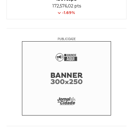
172,576,02 pts
-1.69%
PUBLICIDADE