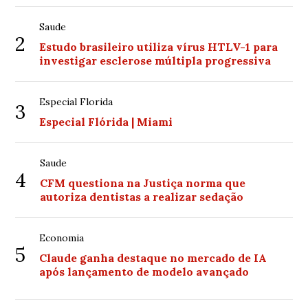
Saude
2
Estudo brasileiro utiliza vírus HTLV-1 para
investigar esclerose múltipla progressiva
Especial Florida
3
Especial Flórida | Miami
Saude
4
CFM questiona na Justiça norma que
autoriza dentistas a realizar sedação
Economia
5
Claude ganha destaque no mercado de IA
após lançamento de modelo avançado