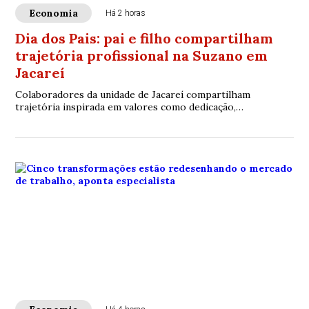
Economia
Há 2 horas
Dia dos Pais: pai e filho compartilham
trajetória profissional na Suzano em
Jacareí
Colaboradores da unidade de Jacareí compartilham
trajetória inspirada em valores como dedicação,
honestidade e compromisso, enquanto programa da
empresa amplia benefícios voltados à parentalidade