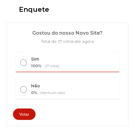
Enquete
Gostou do nosso Novo Site?
Total de 37 votos até agora
Sim
100%
(37 votos)
Não
0%
(Nenhum voto)