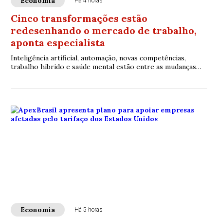
Economia
Há 4 horas
Cinco transformações estão
redesenhando o mercado de trabalho,
aponta especialista
Inteligência artificial, automação, novas competências,
trabalho híbrido e saúde mental estão entre as mudanças
que já impactam empresas e profissionais
Economia
Há 5 horas