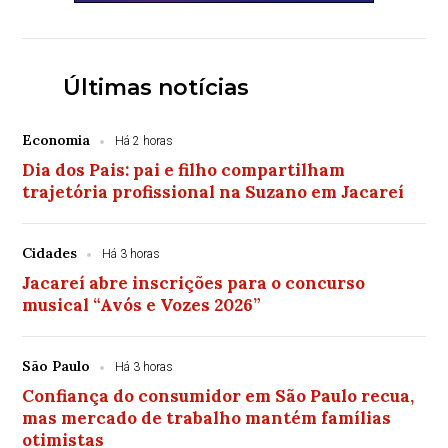
Últimas notícias
Economia
Há 2 horas
Dia dos Pais: pai e filho compartilham
trajetória profissional na Suzano em Jacareí
Cidades
Há 3 horas
Jacareí abre inscrições para o concurso
musical “Avós e Vozes 2026”
São Paulo
Há 3 horas
Confiança do consumidor em São Paulo recua,
mas mercado de trabalho mantém famílias
otimistas