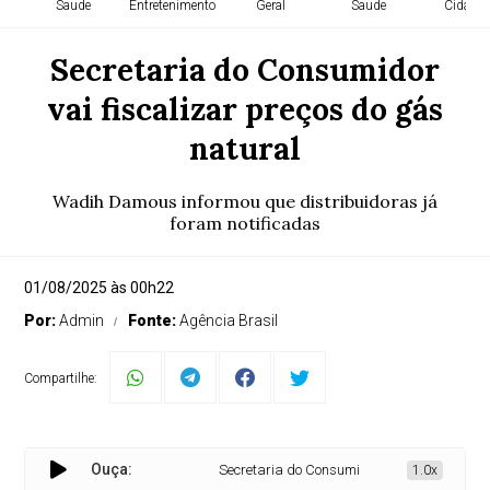
Saude
Entretenimento
Geral
Saude
Cidade
Secretaria do Consumidor
vai fiscalizar preços do gás
natural
Wadih Damous informou que distribuidoras já
foram notificadas
01/08/2025 às 00h22
Por:
Admin
Fonte:
Agência Brasil
Compartilhe:
Ouça:
Secretaria do Consumidor vai fiscalizar preço
1.0x