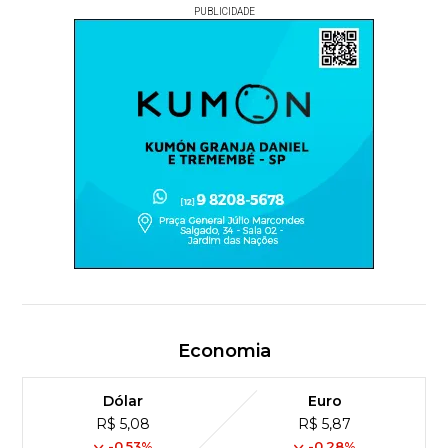
PUBLICIDADE
Economia
Dólar
Euro
R$ 5,08
R$ 5,87
-0,53%
-0,28%