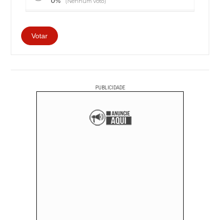
0%
(Nenhum voto)
PUBLICIDADE