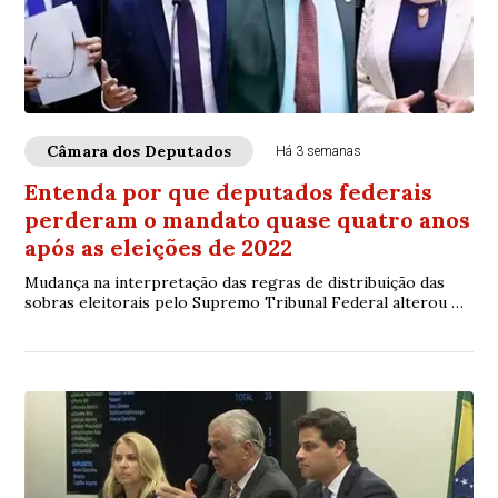
Câmara dos Deputados
Há 3 semanas
Entenda por que deputados federais
perderam o mandato quase quatro anos
após as eleições de 2022
Mudança na interpretação das regras de distribuição das
sobras eleitorais pelo Supremo Tribunal Federal alterou o
resultado da eleição e levou à substituição de parlamentares
já em exercício