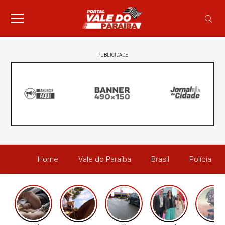
PUBLICIDADE
Home
Vale do Paraíba
Brasil
Polícia