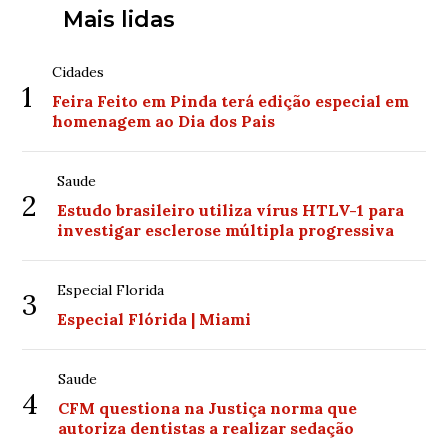
Mais lidas
Cidades
1
Feira Feito em Pinda terá edição especial em
homenagem ao Dia dos Pais
Saude
2
Estudo brasileiro utiliza vírus HTLV-1 para
investigar esclerose múltipla progressiva
Especial Florida
3
Especial Flórida | Miami
Saude
4
CFM questiona na Justiça norma que
autoriza dentistas a realizar sedação