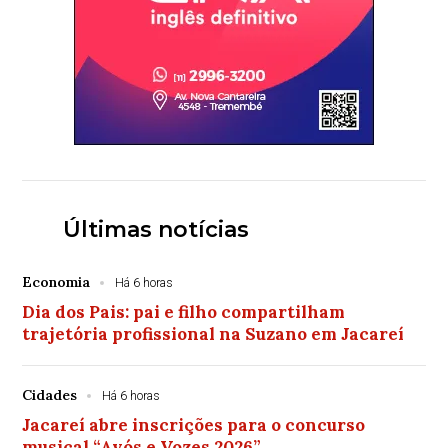
Últimas notícias
Economia
Há 6 horas
Dia dos Pais: pai e filho compartilham
trajetória profissional na Suzano em Jacareí
Cidades
Há 6 horas
Jacareí abre inscrições para o concurso
musical “Avós e Vozes 2026”