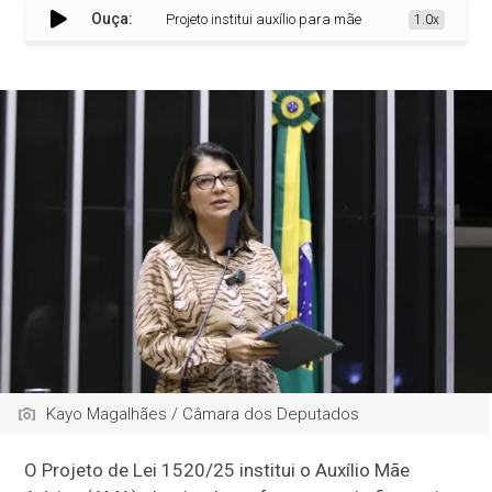
Ouça:
Projeto institui auxílio para mães de crianças e adolescen
1.0x
Kayo Magalhães / Câmara dos Deputados
O Projeto de Lei 1520/25 institui o Auxílio Mãe