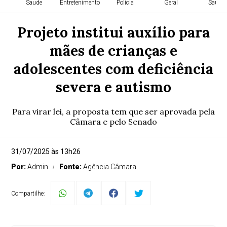
Saude
Entretenimento
Polícia
Geral
Saude
Projeto institui auxílio para
mães de crianças e
adolescentes com deficiência
severa e autismo
Para virar lei, a proposta tem que ser aprovada pela
Câmara e pelo Senado
31/07/2025 às 13h26
Por:
Admin
Fonte:
Agência Câmara
Compartilhe: