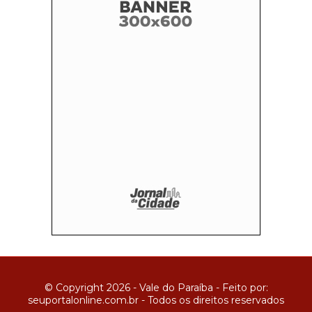
© Copyright 2026 - Vale do Paraíba - Feito por:
seuportalonline.com.br - Todos os direitos reservados