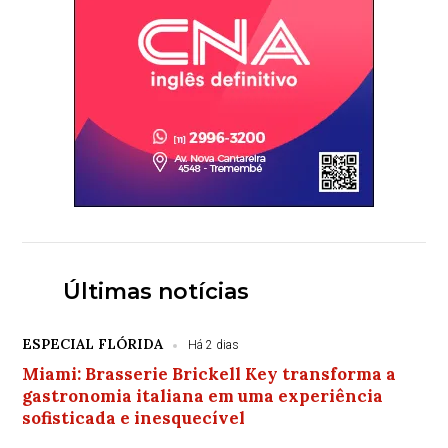
Últimas notícias
ESPECIAL FLÓRIDA
Há 2 dias
Miami: Brasserie Brickell Key transforma a
gastronomia italiana em uma experiência
sofisticada e inesquecível