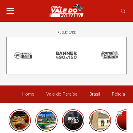
PUBLICIDADE
Home
Vale do Paraíba
Brasil
Polícia