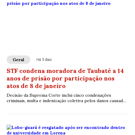
Geral
Há 3 dias
STF condena moradora de Taubaté a 14
anos de prisão por participação nos
atos de 8 de janeiro
Decisão da Suprema Corte inclui cinco condenações
criminais, multa e indenização coletiva pelos danos causados
às sedes dos Três Poderes