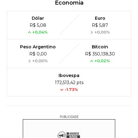
Economia
Dólar
Euro
R$ 5,08
R$ 5,87
+0,04%
+0,00%
Peso Argentino
Bitcoin
R$ 0,00
R$ 350,138,30
+0,00%
+0,02%
Ibovespa
172,513,42 pts
-1.73%
PUBLICIDADE