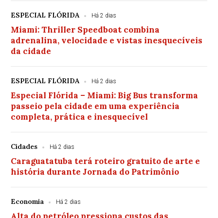
ESPECIAL FLÓRIDA
Há 2 dias
Miami: Thriller Speedboat combina
adrenalina, velocidade e vistas inesquecíveis
da cidade
ESPECIAL FLÓRIDA
Há 2 dias
Especial Flórida – Miami: Big Bus transforma
passeio pela cidade em uma experiência
completa, prática e inesquecível
Cidades
Há 2 dias
Caraguatatuba terá roteiro gratuito de arte e
história durante Jornada do Patrimônio
Economia
Há 2 dias
Alta do petróleo pressiona custos das