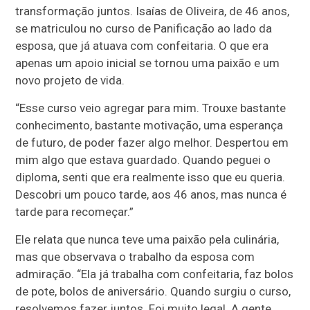
transformação juntos. Isaías de Oliveira, de 46 anos,
se matriculou no curso de Panificação ao lado da
esposa, que já atuava com confeitaria. O que era
apenas um apoio inicial se tornou uma paixão e um
novo projeto de vida.
“Esse curso veio agregar para mim. Trouxe bastante
conhecimento, bastante motivação, uma esperança
de futuro, de poder fazer algo melhor. Despertou em
mim algo que estava guardado. Quando peguei o
diploma, senti que era realmente isso que eu queria.
Descobri um pouco tarde, aos 46 anos, mas nunca é
tarde para recomeçar.”
Ele relata que nunca teve uma paixão pela culinária,
mas que observava o trabalho da esposa com
admiração. “Ela já trabalha com confeitaria, faz bolos
de pote, bolos de aniversário. Quando surgiu o curso,
resolvemos fazer juntos. Foi muito legal. A gente