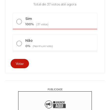
Total de 37 votos até agora
Sim
100%
(37 votos)
Não
0%
(Nenhum voto)
PUBLICIDADE