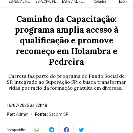
ESPECIAL FLÓRIDA
ESPECIAL FLÓRIDA
ESPECIAL FLÓRIDA
Cidades
Economi
Caminho da Capacitação:
programa amplia acesso à
qualificação e promove
recomeço em Holambra e
Pedreira
Carreta faz parte do programa do Fundo Social de
SP, integrado ao SuperAção SP, e busca transformar
vidas por meio da formação gratuita em diversas...
16/07/2025 às 22h48
Por:
Admin
Fonte:
Secom SP
Compartilhe: