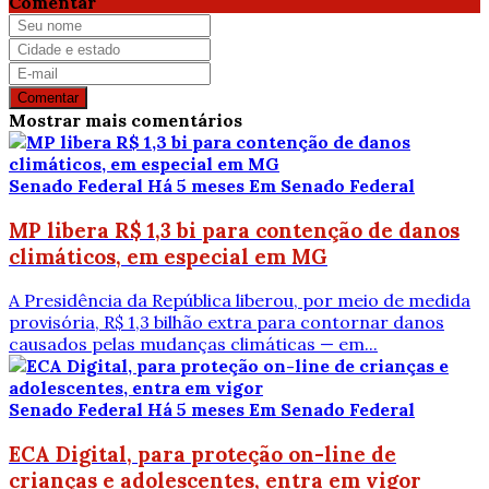
Comentar
Comentar
Mostrar mais comentários
Senado Federal
Há 5 meses
Em Senado Federal
MP libera R$ 1,3 bi para contenção de danos
climáticos, em especial em MG
A Presidência da República liberou, por meio de medida
provisória, R$ 1,3 bilhão extra para contornar danos
causados pelas mudanças climáticas — em...
Senado Federal
Há 5 meses
Em Senado Federal
ECA Digital, para proteção on-line de
crianças e adolescentes, entra em vigor