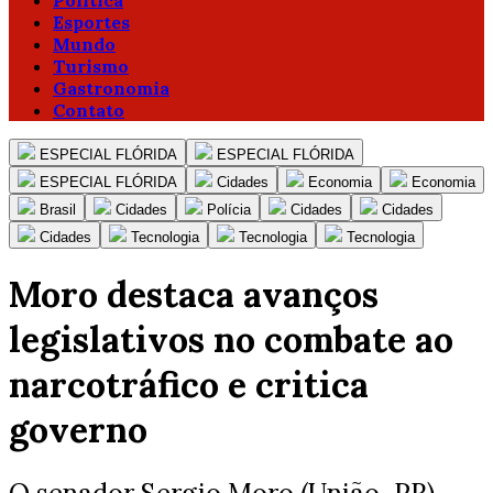
Política
Esportes
Mundo
Turismo
Gastronomia
Contato
ESPECIAL FLÓRIDA
ESPECIAL FLÓRIDA
ESPECIAL FLÓRIDA
Cidades
Economia
Economia
Brasil
Cidades
Polícia
Cidades
Cidades
Cidades
Tecnologia
Tecnologia
Tecnologia
Moro destaca avanços
legislativos no combate ao
narcotráfico e critica
governo