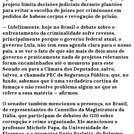
projeto
limita decisões judiciais durante plantões
para evitar a escolha de juízes por criminosos em
pedidos de habeas corpus e revogação de prisão.
— Infelizmente, hoje no Brasil o debate sobre o
enfrentamento da criminalidade sofre reveses,
principalmente porque o governo federal atual, o
governo Lula, não tem essa agenda clara para o nosso
país, a se ver o fato de que são mais de dois anos de
governo e praticamente nada de projetos relevantes
foram encaminhados até o momento para este
Senado ou para a Câmara dos Deputados, salvo,
talvez, a chamada PEC da Segurança Pública, que, no
fundo, sabemos que é uma verdadeira cortina de
fumaça e não resolve problema algum no que se
refere a essa matéria — afirmou.
O senador também mencionou a presença, no Brasil,
de representantes do Conselho da Magistratura da
Itália, que participam de debates do G20 sobre
corrupção e crime organizado. Ele mencionou o
professor Michele Papa, da Universidade de
Florença, e o promotor Dario Scaletta, de Palermo.