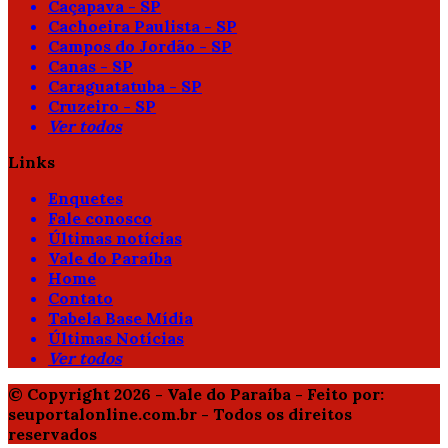
Caçapava - SP
Cachoeira Paulista - SP
Campos do Jordão - SP
Canas - SP
Caraguatatuba - SP
Cruzeiro - SP
Ver todos
Links
Enquetes
Fale conosco
Últimas notícias
Vale do Paraíba
Home
Contato
Tabela Base Mídia
Últimas Notícias
Ver todos
© Copyright 2026 - Vale do Paraíba - Feito por:
seuportalonline.com.br - Todos os direitos
reservados