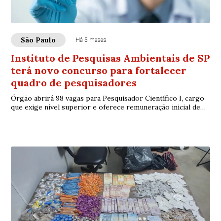
São Paulo
Há 5 meses
Instituto de Pesquisas Ambientais de SP
terá novo concurso para fortalecer
quadro de pesquisadores
Órgão abrirá 98 vagas para Pesquisador Científico I, cargo
que exige nível superior e oferece remuneração inicial de
R$ 9.052,47