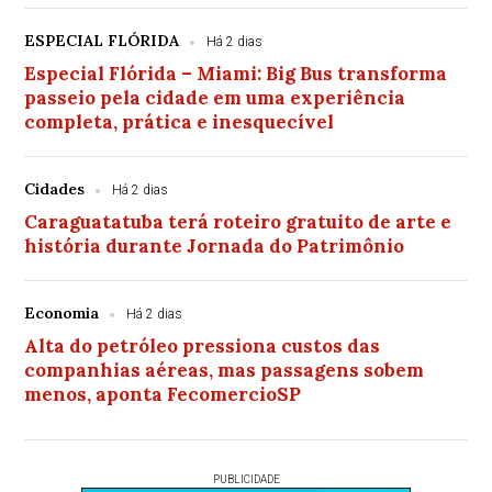
ESPECIAL FLÓRIDA
Há 2 dias
Especial Flórida – Miami: Big Bus transforma
passeio pela cidade em uma experiência
completa, prática e inesquecível
Cidades
Há 2 dias
Caraguatatuba terá roteiro gratuito de arte e
história durante Jornada do Patrimônio
Economia
Há 2 dias
Alta do petróleo pressiona custos das
companhias aéreas, mas passagens sobem
menos, aponta FecomercioSP
PUBLICIDADE