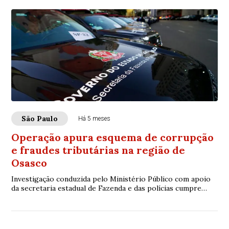
São Paulo
Há 5 meses
Operação apura esquema de corrupção
e fraudes tributárias na região de
Osasco
Investigação conduzida pelo Ministério Público com apoio
da secretaria estadual de Fazenda e das polícias cumpre
mandados em quatro cidades e afast...