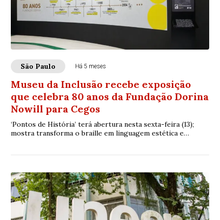
São Paulo
Há 5 meses
Museu da Inclusão recebe exposição
que celebra 80 anos da Fundação Dorina
Nowill para Cegos
‘Pontos de História’ terá abertura nesta sexta-feira (13);
mostra transforma o braille em linguagem estética e
convida público a experimentar memór...