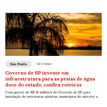
São Paulo
Há 5 meses
Governo de SP investe em
infraestrutura para as praias de água
doce do estado; confira roteiros
Com aporte de R$ 16 milhões do Governo de SP para
instalação de estruturas náuticas, municípios do interior se
reafirmam como destinos de lazer e e...