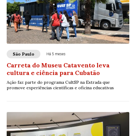
São Paulo
Há 5 meses
Carreta do Museu Catavento leva
cultura e ciência para Cubatão
Ação faz parte do programa CultSP na Estrada que
promove experiências científicas e oficina educativas