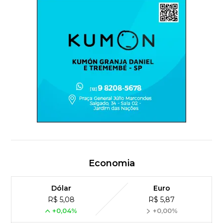
Economia
Dólar
Euro
R$ 5,08
R$ 5,87
+0,04%
+0,00%