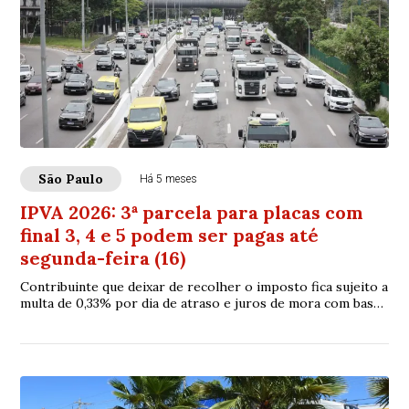
São Paulo
Há 5 meses
IPVA 2026: 3ª parcela para placas com
final 3, 4 e 5 podem ser pagas até
segunda-feira (16)
Contribuinte que deixar de recolher o imposto fica sujeito a
multa de 0,33% por dia de atraso e juros de mora com base
na taxa Selic