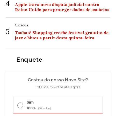
4
Apple trava nova disputa judicial contra
Reino Unido para proteger dados de usuários
Cidades
5
Taubaté Shopping recebe festival gratuito de
jazz e blues a partir desta quinta-feira
Enquete
Gostou do nosso Novo Site?
Total de 37 votos até agora
Sim
100%
(37 votos)