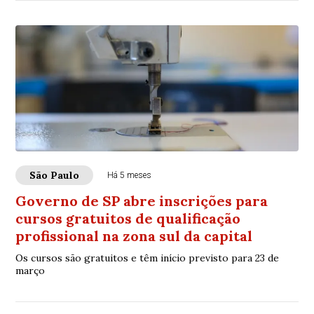
São Paulo
Há 5 meses
Governo de SP abre inscrições para
cursos gratuitos de qualificação
profissional na zona sul da capital
Os cursos são gratuitos e têm início previsto para 23 de
março