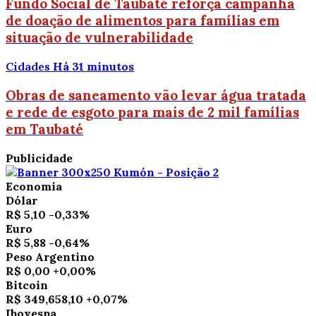
Fundo Social de Taubaté reforça campanha
de doação de alimentos para famílias em
situação de vulnerabilidade
Cidades
Há 31 minutos
Obras de saneamento vão levar água tratada
e rede de esgoto para mais de 2 mil famílias
em Taubaté
Publicidade
Economia
Dólar
R$ 5,10
-0,33%
Euro
R$ 5,88
-0,64%
Peso Argentino
R$ 0,00
+0,00%
Bitcoin
R$ 349,658,10
+0,07%
Ibovespa