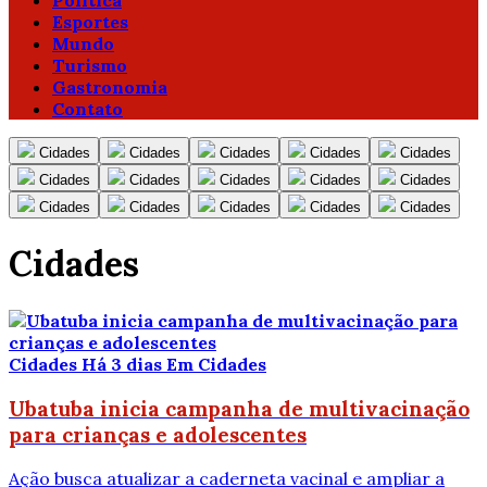
Política
Esportes
Mundo
Turismo
Gastronomia
Contato
Cidades
Cidades
Cidades
Cidades
Cidades
Cidades
Cidades
Cidades
Cidades
Cidades
Cidades
Cidades
Cidades
Cidades
Cidades
Cidades
Cidades
Há 3 dias
Em Cidades
Ubatuba inicia campanha de multivacinação
para crianças e adolescentes
Ação busca atualizar a caderneta vacinal e ampliar a