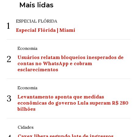
Mais lidas
ESPECIAL FLÓRIDA
1
Especial Flórida | Miami
Economia
2
Usuários relatam bloqueios inesperados de
contas no WhatsApp e cobram
esclarecimentos
Economia
3
Levantamento aponta que medidas
econômicas do governo Lula superam R$ 280
bilhões
Cidades
Cavex libera segundo lote de ingressos