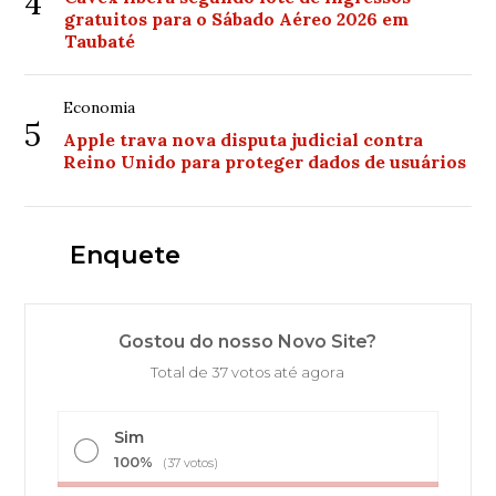
4
gratuitos para o Sábado Aéreo 2026 em
Taubaté
Economia
5
Apple trava nova disputa judicial contra
Reino Unido para proteger dados de usuários
Enquete
Gostou do nosso Novo Site?
Total de 37 votos até agora
Sim
100%
(37 votos)