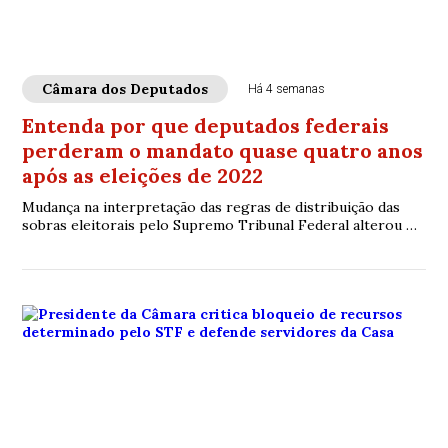
Câmara dos Deputados
Há 4 semanas
Entenda por que deputados federais
perderam o mandato quase quatro anos
após as eleições de 2022
Mudança na interpretação das regras de distribuição das
sobras eleitorais pelo Supremo Tribunal Federal alterou o
resultado da eleição e levou à substituição de parlamentares
já em exercício