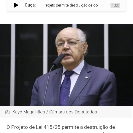
Ouça:
Projeto permite destruição de documentos originais partic
1.0x
Kayo Magalhães / Câmara dos Deputados
O Projeto de Lei 415/25 permite a destruição de