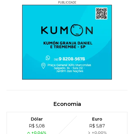
PUBLICIDADE
Economia
Dólar
Euro
R$ 5,08
R$ 5,87
+0,04%
+0,00%