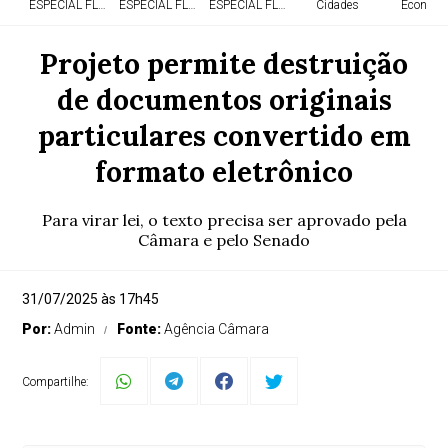
ESPECIAL FLÓRIDA
ESPECIAL FLÓRIDA
ESPECIAL FLÓRIDA
Cidades
Economi
Projeto permite destruição
de documentos originais
particulares convertido em
formato eletrônico
Para virar lei, o texto precisa ser aprovado pela
Câmara e pelo Senado
31/07/2025 às 17h45
Por:
Admin
Fonte:
Agência Câmara
Compartilhe: