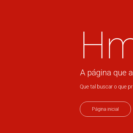
Hm
A página que a
Que tal buscar o que p
Página inicial