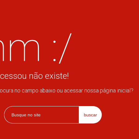
m :/
cessou não existe!
rocura no campo abaixo ou acessar nossa página inicial?